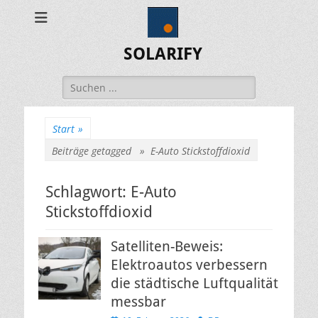
SOLARIFY
Suchen
nach:
Start
»
Beiträge getagged »
E-Auto Stickstoffdioxid
Schlagwort:
E-Auto
Stickstoffdioxid
Satelliten-Beweis:
Elektroautos verbessern
die städtische Luftqualität
messbar