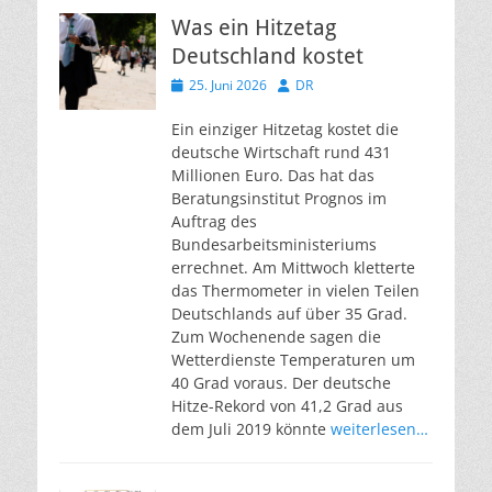
Was ein Hitzetag
Deutschland kostet
Veröffentlicht
Autor
25. Juni 2026
DR
am
Ein einziger Hitzetag kostet die
deutsche Wirtschaft rund 431
Millionen Euro. Das hat das
Beratungsinstitut Prognos im
Auftrag des
Bundesarbeitsministeriums
errechnet. Am Mittwoch kletterte
das Thermometer in vielen Teilen
Deutschlands auf über 35 Grad.
Zum Wochenende sagen die
Wetterdienste Temperaturen um
40 Grad voraus. Der deutsche
Hitze-Rekord von 41,2 Grad aus
dem Juli 2019 könnte
weiterlesen…