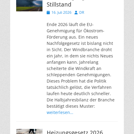
Stillstand
Veröffentlicht
Autor
16. Juli 2026
DR
am
Ende 2026 läuft die EU-
Genehmigung für Ökostrom-
Förderung aus. Ein neues
Nachfolgegesetz ist bislang nicht
in Sicht. Der Windbranche droht
ein Jahr, in dem sie nichts Neues
anfangen kann. Jahrelang
scheiterte die Windkraft an
schleppenden Genehmigungen.
Dieses Problem hat die Politik
tatsächlich gelöst, die Verfahren
laufen heute deutlich schneller.
Die Halbjahresbilanz der Branche
bestätigt dieses Muster:
weiterlesen…
Heizungsgesetz 2026