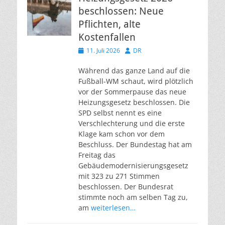
beschlossen: Neue
Pflichten, alte
Kostenfallen
Veröffentlicht
Autor
11. Juli 2026
DR
am
Während das ganze Land auf die
Fußball-WM schaut, wird plötzlich
vor der Sommerpause das neue
Heizungsgesetz beschlossen. Die
SPD selbst nennt es eine
Verschlechterung und die erste
Klage kam schon vor dem
Beschluss. Der Bundestag hat am
Freitag das
Gebäudemodernisierungsgesetz
mit 323 zu 271 Stimmen
beschlossen. Der Bundesrat
stimmte noch am selben Tag zu,
am
weiterlesen…