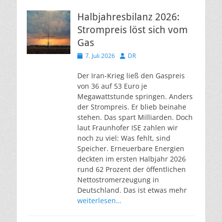
Halbjahresbilanz 2026:
Strompreis löst sich vom
Gas
Veröffentlicht
Autor
7. Juli 2026
DR
am
Der Iran-Krieg ließ den Gaspreis
von 36 auf 53 Euro je
Megawattstunde springen. Anders
der Strompreis. Er blieb beinahe
stehen. Das spart Milliarden. Doch
laut Fraunhofer ISE zahlen wir
noch zu viel: Was fehlt, sind
Speicher. Erneuerbare Energien
deckten im ersten Halbjahr 2026
rund 62 Prozent der öffentlichen
Nettostromerzeugung in
Deutschland. Das ist etwas mehr
weiterlesen…