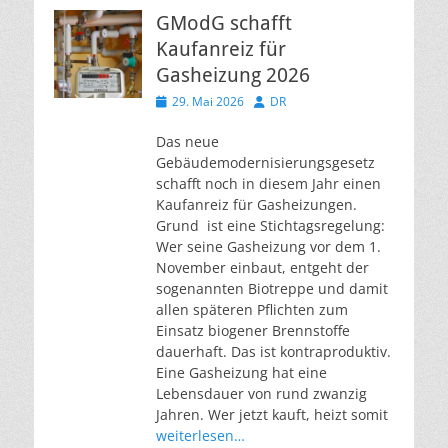
GModG schafft
Kaufanreiz für
Gasheizung 2026
Veröffentlicht
Autor
29. Mai 2026
DR
am
Das neue
Gebäudemodernisierungsgesetz
schafft noch in diesem Jahr einen
Kaufanreiz für Gasheizungen.
Grund ist eine Stichtagsregelung:
Wer seine Gasheizung vor dem 1.
November einbaut, entgeht der
sogenannten Biotreppe und damit
allen späteren Pflichten zum
Einsatz biogener Brennstoffe
dauerhaft. Das ist kontraproduktiv.
Eine Gasheizung hat eine
Lebensdauer von rund zwanzig
Jahren. Wer jetzt kauft, heizt somit
weiterlesen…