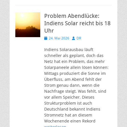
Problem Abendlücke:
Indiens Solar reicht bis 18
Uhr
Veröffentlicht
Autor
24. Mai 2026
DR
am
Indiens Solarausbau läuft
schneller als geplant, doch das
Netz hat ein Problem, das mehr
Solarpaneele allein lösen können:
Mittags produziert die Sonne im
Überfluss, am Abend fehlt der
Strom genau dann, wenn die
Nachfrage steigt. Was fehlt, sind
vor allem Speicher. Dieses
Strukturproblem ist auch
Deutschland bekannt Indiens
Stromnetz hat an diesem
Wochenende einen Rekord
weiterlesen…