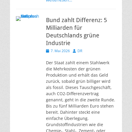
Bund zahlt Differenz: 5
Milliarden für
Deutschlands grüne
Industrie
Veröffentlicht
Autor
7. Mai 2026
DR
am
Der Staat zahlt einem Stahlwerk
die Mehrkosten der grünen
Produktion und erhält das Geld
zurück, sobald grün billiger wird
als fossil. Dieses Tauschgeschäft,
auch CO2-Differenzvertrag
genannt, geht in die zweite Runde.
Bis zu fünf Milliarden Euro stehen
bereit. Dahinter steckt eine
einfache Überlegung.
Grundstoffindustrien wie die
Chemie-, Stahl-, Zement- oder