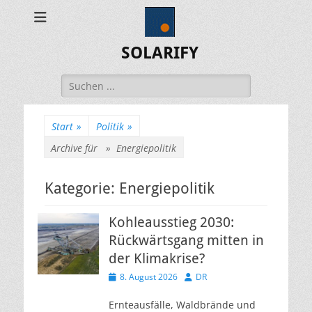
SOLARIFY
Suchen
nach:
Start
»
Politik
»
Archive für »
Energiepolitik
Kategorie:
Energiepolitik
Kohleausstieg 2030:
Rückwärtsgang mitten in
der Klimakrise?
Veröffentlicht
Autor
8. August 2026
DR
am
Ernteausfälle, Waldbrände und