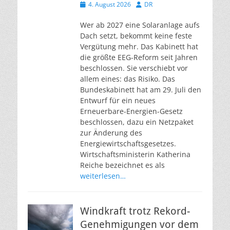
Veröffentlicht
Autor
4. August 2026
DR
am
Wer ab 2027 eine Solaranlage aufs
Dach setzt, bekommt keine feste
Vergütung mehr. Das Kabinett hat
die größte EEG-Reform seit Jahren
beschlossen. Sie verschiebt vor
allem eines: das Risiko. Das
Bundeskabinett hat am 29. Juli den
Entwurf für ein neues
Erneuerbare-Energien-Gesetz
beschlossen, dazu ein Netzpaket
zur Änderung des
Energiewirtschaftsgesetzes.
Wirtschaftsministerin Katherina
Reiche bezeichnet es als
weiterlesen…
Windkraft trotz Rekord-
Genehmigungen vor dem