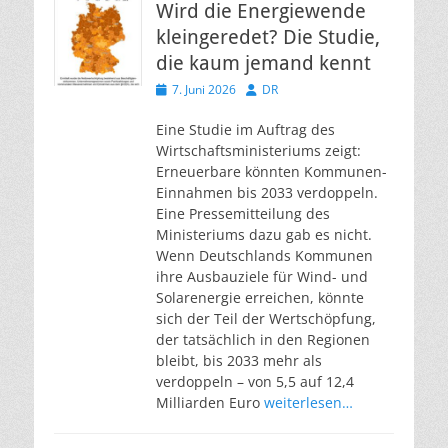
Wird die Energiewende
kleingeredet? Die Studie,
die kaum jemand kennt
Veröffentlicht
Autor
7. Juni 2026
DR
am
Eine Studie im Auftrag des
Wirtschaftsministeriums zeigt:
Erneuerbare könnten Kommunen-
Einnahmen bis 2033 verdoppeln.
Eine Pressemitteilung des
Ministeriums dazu gab es nicht.
Wenn Deutschlands Kommunen
ihre Ausbauziele für Wind- und
Solarenergie erreichen, könnte
sich der Teil der Wertschöpfung,
der tatsächlich in den Regionen
bleibt, bis 2033 mehr als
verdoppeln – von 5,5 auf 12,4
Milliarden Euro
weiterlesen…