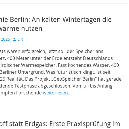
e Berlin: An kalten Wintertagen die
ärme nutzen
Autor
 2025
DR
sts waren erfolgreich, jetzt soll der Speicher ans
z. 400 Meter unter der Erde entsteht Deutschlands
rirdischer Wärmespeicher. Fast kochendes Wasser, 400
Berliner Untergrund. Was futuristisch klingt, ist seit
 Realität. Das Projekt „GeoSpeicher Berlin“ hat gerade
dende Testphase abgeschlossen. Von Juli bis Anfang
umpten Forschende
weiterlesen…
ff statt Erdgas: Erste Praxisprüfung im