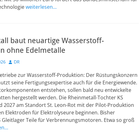
echnologie
weiterlesen…
ll baut neuartige Wasserstoff-
en ohne Edelmetalle
Autor
026
DR
triebe zur Wasserstoff-Produktion: Der Rüstungskonzern
utzt seine Fertigungsexpertise auch für die Energiewende.
orkomponenten entstehen, sollen bald neu entwickelte
tten hergestellt werden. Die Rheinmetall-Tochter KS
rd 2027 am Standort St. Leon-Rot mit der Pilot-Produktion
n Elektroden für Elektrolyseure beginnen. Bisher
 Gleitlager Teile für Verbrennungsmotoren. Etwa so groß
sen…