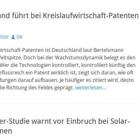
nd führt bei Kreislaufwirtschaft-Patenten
Autor
2026
DR
wirtschaft-Patenten ist Deutschland laut Bertelsmann
 Weltspitze. Doch bei der Wachstumsdynamik belegt es den
 Wer die Technologien kontrolliert, kontrolliert künftig den
flussreich ein Patent wirklich ist, zeigt sich daran, wie oft
dungen darauf aufbauen. Je häufiger es zitiert wird, desto
ie Richtung des Feldes geprägt.
weiterlesen…
r-Studie warnt vor Einbruch bei Solar-
onen