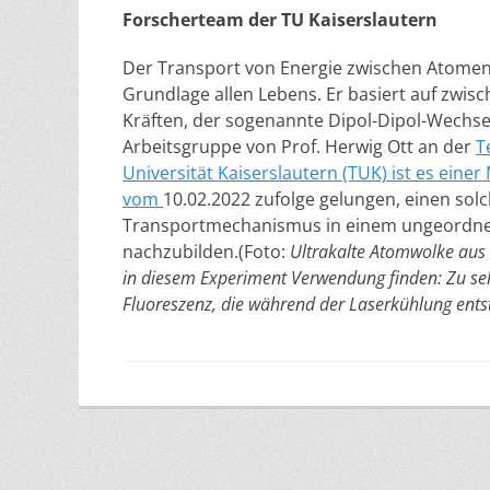
Forscherteam der TU Kaiserslautern
Der Transport von Energie zwischen Atomen
Grundlage allen Lebens. Er basiert auf zwi
Kräften, der sogenannte Dipol-Dipol-Wechse
Arbeitsgruppe von Prof. Herwig Ott an der
T
Universität Kaiserslautern (TUK) ist es eine
vom
10.02.2022 zufolge
gelungen, einen sol
Transportmechanismus in einem ungeordn
nachzubilden.(Foto:
Ultrakalte Atomwolke aus
in diesem Experiment Verwendung finden: Zu seh
Fluoreszenz, die während der Laserkühlung ents