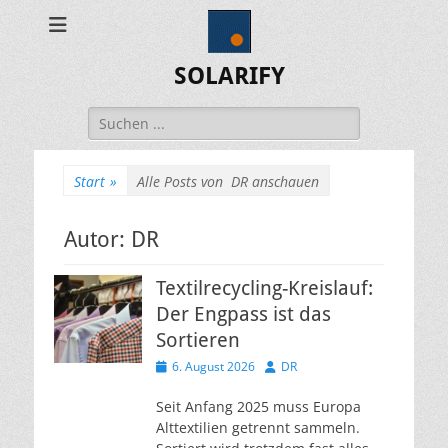
SOLARIFY
Suchen
nach:
Start
»
Alle Posts von
DR anschauen
Autor:
DR
Textilrecycling-Kreislauf:
Der Engpass ist das
Sortieren
Veröffentlicht
Autor
6. August 2026
DR
am
Seit Anfang 2025 muss Europa
Alttextilien getrennt sammeln.