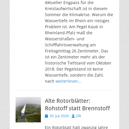
Aktueller Engpass für die
Kreislaufwirtschaft ist in diesem
Sommer die Klimakrise. Warum die
Wassertiefe im Rhein ein riesiges
Problem ist. Am Pegel Kaub in
Rheinland-Pfalz maß die
Wasserstraßen- und
Schifffahrtsverwaltung am
Freitagmittag 26 Zentimeter. Das
ist ein Zentimeter mehr als der
historische Tiefstand vom Oktober
2018. Der Pegelstand ist keine
Wassertiefe, sondern die Zahl,
nach
weiterlesen…
Alte Rotorblätter:
Rohstoff statt Brennstoff
Veröffentlicht
Autor
30. Juli 2026
DR
am
Ein Rotorblatt hält zwanzig Jahre