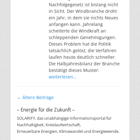
Nachfolgegesetz ist bislang nicht
in Sicht. Der Windbranche droht
ein Jahr, in dem sie nichts Neues
anfangen kann. Jahrelang
scheiterte die Windkraft an
schleppenden Genehmigungen.
Dieses Problem hat die Politik
tatsächlich gelöst, die Verfahren
laufen heute deutlich schneller.
Die Halbjahresbilanz der Branche
bestätigt dieses Muster:
weiterlesen…
Beitragsnavigation
←
Ältere Beiträge
– Energie für die Zukunft –
SOLARIFY, das unabhängige Informationsportal für
Nachhaltigkeit, Kreislaufwirtschaft,
Erneuerbare Energien, Klimawandel und Energiewende.