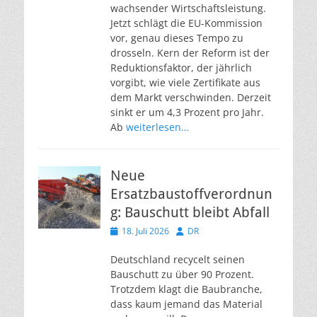
wachsender Wirtschaftsleistung.
Jetzt schlägt die EU-Kommission
vor, genau dieses Tempo zu
drosseln. Kern der Reform ist der
Reduktionsfaktor, der jährlich
vorgibt, wie viele Zertifikate aus
dem Markt verschwinden. Derzeit
sinkt er um 4,3 Prozent pro Jahr.
Ab
weiterlesen…
Neue
Ersatzbaustoffverordnun
g: Bauschutt bleibt Abfall
Veröffentlicht
Autor
18. Juli 2026
DR
am
Deutschland recycelt seinen
Bauschutt zu über 90 Prozent.
Trotzdem klagt die Baubranche,
dass kaum jemand das Material