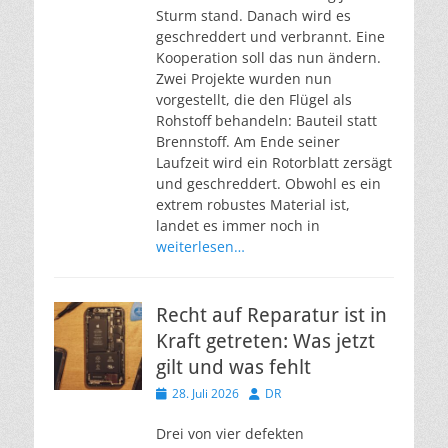
Sturm stand. Danach wird es
geschreddert und verbrannt. Eine
Kooperation soll das nun ändern.
Zwei Projekte wurden nun
vorgestellt, die den Flügel als
Rohstoff behandeln: Bauteil statt
Brennstoff. Am Ende seiner
Laufzeit wird ein Rotorblatt zersägt
und geschreddert. Obwohl es ein
extrem robustes Material ist,
landet es immer noch in
weiterlesen…
Recht auf Reparatur ist in
Kraft getreten: Was jetzt
gilt und was fehlt
Veröffentlicht
Autor
28. Juli 2026
DR
am
Drei von vier defekten