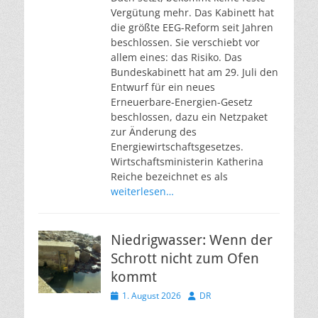
Vergütung mehr. Das Kabinett hat
die größte EEG-Reform seit Jahren
beschlossen. Sie verschiebt vor
allem eines: das Risiko. Das
Bundeskabinett hat am 29. Juli den
Entwurf für ein neues
Erneuerbare-Energien-Gesetz
beschlossen, dazu ein Netzpaket
zur Änderung des
Energiewirtschaftsgesetzes.
Wirtschaftsministerin Katherina
Reiche bezeichnet es als
weiterlesen…
Niedrigwasser: Wenn der
Schrott nicht zum Ofen
kommt
Veröffentlicht
Autor
1. August 2026
DR
am