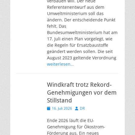
verbauen will. Der neue
Referentenentwurf aus dem
Umweltministerium soll das
ändern. Der entscheidende Punkt
fehlt. Das
Bundesumweltministerium hat am
17. Juli einen Plan vorgelegt, wie
die Regeln für Ersatzbaustoffe
geändert werden sollen. Die seit
August 2023 geltende Verordnung
weiterlesen…
Windkraft trotz Rekord-
Genehmigungen vor dem
Stillstand
Veröffentlicht
Autor
16. Juli 2026
DR
am
Ende 2026 läuft die EU-
Genehmigung für Ökostrom-
Förderung aus. Ein neues