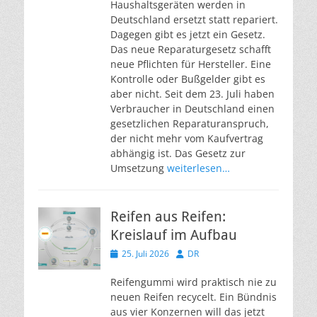
Haushaltsgeräten werden in
Deutschland ersetzt statt repariert.
Dagegen gibt es jetzt ein Gesetz.
Das neue Reparaturgesetz schafft
neue Pflichten für Hersteller. Eine
Kontrolle oder Bußgelder gibt es
aber nicht. Seit dem 23. Juli haben
Verbraucher in Deutschland einen
gesetzlichen Reparaturanspruch,
der nicht mehr vom Kaufvertrag
abhängig ist. Das Gesetz zur
Umsetzung
weiterlesen…
Reifen aus Reifen:
Kreislauf im Aufbau
Veröffentlicht
Autor
25. Juli 2026
DR
am
Reifengummi wird praktisch nie zu
neuen Reifen recycelt. Ein Bündnis
aus vier Konzernen will das jetzt