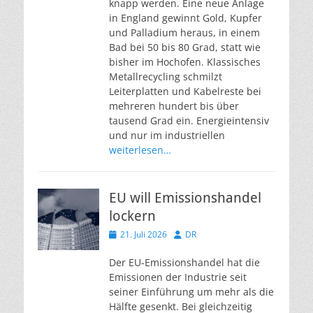
knapp werden. Eine neue Anlage
in England gewinnt Gold, Kupfer
und Palladium heraus, in einem
Bad bei 50 bis 80 Grad, statt wie
bisher im Hochofen. Klassisches
Metallrecycling schmilzt
Leiterplatten und Kabelreste bei
mehreren hundert bis über
tausend Grad ein. Energieintensiv
und nur im industriellen
weiterlesen…
EU will Emissionshandel
lockern
Veröffentlicht
Autor
21. Juli 2026
DR
am
Der EU-Emissionshandel hat die
Emissionen der Industrie seit
seiner Einführung um mehr als die
Hälfte gesenkt. Bei gleichzeitig