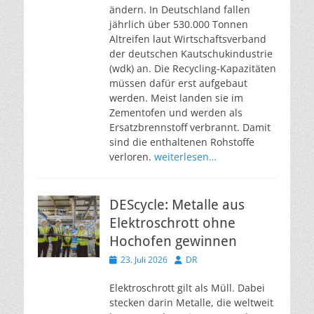
ändern. In Deutschland fallen
jährlich über 530.000 Tonnen
Altreifen laut Wirtschaftsverband
der deutschen Kautschukindustrie
(wdk) an. Die Recycling-Kapazitäten
müssen dafür erst aufgebaut
werden. Meist landen sie im
Zementofen und werden als
Ersatzbrennstoff verbrannt. Damit
sind die enthaltenen Rohstoffe
verloren.
weiterlesen…
DEScycle: Metalle aus
Elektroschrott ohne
Hochofen gewinnen
Veröffentlicht
Autor
23. Juli 2026
DR
am
Elektroschrott gilt als Müll. Dabei
stecken darin Metalle, die weltweit