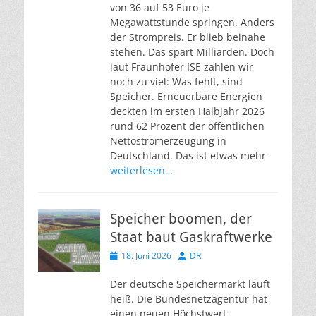
von 36 auf 53 Euro je
Megawattstunde springen. Anders
der Strompreis. Er blieb beinahe
stehen. Das spart Milliarden. Doch
laut Fraunhofer ISE zahlen wir
noch zu viel: Was fehlt, sind
Speicher. Erneuerbare Energien
deckten im ersten Halbjahr 2026
rund 62 Prozent der öffentlichen
Nettostromerzeugung in
Deutschland. Das ist etwas mehr
weiterlesen…
Speicher boomen, der
Staat baut Gaskraftwerke
Veröffentlicht
Autor
18. Juni 2026
DR
am
Der deutsche Speichermarkt läuft
heiß. Die Bundesnetzagentur hat
einen neuen Höchstwert