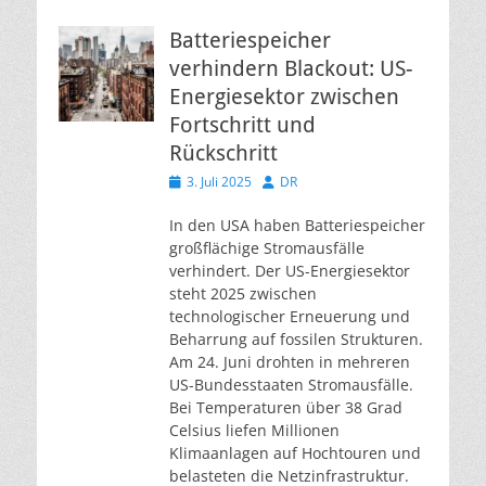
Batteriespeicher
verhindern Blackout: US-
Energiesektor zwischen
Fortschritt und
Rückschritt
Veröffentlicht
Autor
3. Juli 2025
DR
am
In den USA haben Batteriespeicher
großflächige Stromausfälle
verhindert. Der US-Energiesektor
steht 2025 zwischen
technologischer Erneuerung und
Beharrung auf fossilen Strukturen.
Am 24. Juni drohten in mehreren
US-Bundesstaaten Stromausfälle.
Bei Temperaturen über 38 Grad
Celsius liefen Millionen
Klimaanlagen auf Hochtouren und
belasteten die Netzinfrastruktur.