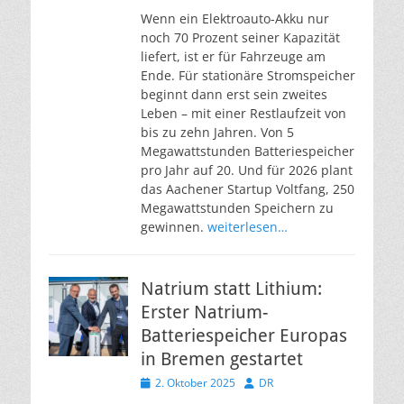
Wenn ein Elektroauto-Akku nur
noch 70 Prozent seiner Kapazität
liefert, ist er für Fahrzeuge am
Ende. Für stationäre Stromspeicher
beginnt dann erst sein zweites
Leben – mit einer Restlaufzeit von
bis zu zehn Jahren. Von 5
Megawattstunden Batteriespeicher
pro Jahr auf 20. Und für 2026 plant
das Aachener Startup Voltfang, 250
Megawattstunden Speichern zu
gewinnen.
weiterlesen…
Natrium statt Lithium:
Erster Natrium-
Batteriespeicher Europas
in Bremen gestartet
Veröffentlicht
Autor
2. Oktober 2025
DR
am