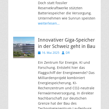
Doch statt fossiler
Reservekraftwerke stützten
Batteriespeicher die Versorgung.
Unternehmen wie Sunrun speisten
weiterlesen…
Innovativer Giga-Speicher
in der Schweiz geht in Bau
Veröffentlicht
Autor
16. Mai 2025
DR
am
Ein Zentrum für Energie, KI und
Forschung. Entsteht hier das
Flaggschiff der Energiewende? Das
Milliardenprojekt kombiniert
Energiespeicherung, KI-
Rechenzentrum und CO2-neutrale
Fernwärmeversorgung. In direkter
Nachbarschaft zur deutschen
Grenze hat der Bau des
Technologiezentrum Laufenburg