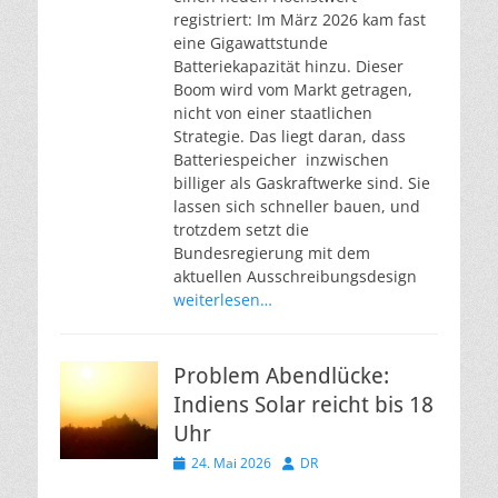
registriert: Im März 2026 kam fast
eine Gigawattstunde
Batteriekapazität hinzu. Dieser
Boom wird vom Markt getragen,
nicht von einer staatlichen
Strategie. Das liegt daran, dass
Batteriespeicher inzwischen
billiger als Gaskraftwerke sind. Sie
lassen sich schneller bauen, und
trotzdem setzt die
Bundesregierung mit dem
aktuellen Ausschreibungsdesign
weiterlesen…
Problem Abendlücke:
Indiens Solar reicht bis 18
Uhr
Veröffentlicht
Autor
24. Mai 2026
DR
am