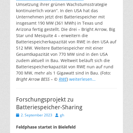
Umsetzung ihrer grünen Wachstumsstrategie
kontinuierlich voran“. In den USA hat das
Unternehmen jetzt drei Batteriespeicher mit
insgesamt 190 MW (361 MWh) in Texas und
Arizona fertig gestellt. Die drei – Bright Arrow, Big
Star und Mesquite 4 – erweitern die
Batteriespeicherkapazität von RWE in den USA auf
512 MW. Weitere Batteriespeicher mit einer
Gesamtkapazität von 770 MW sind in den USA
zudem aktuell in Bau. Weltweit beläuft sich die
Batteriespeicherkapazität von RWE nun auf rund
700 MW, mehr als 1 Gigawatt sind in Bau. (Foto:
Bright Arrow BESS – ©
RWE
)
weiterlesen…
Forschungsprojekt zu
Batteriespeicher-Sharing
Veröffentlicht
Autor
2. September 2023
gh
am
Feldphase startet in Bielefeld