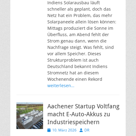
Indiens Solarausbau läuft
schneller als geplant, doch das
Netz hat ein Problem, das mehr
Solarpaneele allein lösen können:
Mittags produziert die Sonne im
Überfluss, am Abend fehlt der
Strom genau dann, wenn die
Nachfrage steigt. Was fehlt, sind
vor allem Speicher. Dieses
Strukturproblem ist auch
Deutschland bekannt Indiens
Stromnetz hat an diesem
Wochenende einen Rekord
weiterlesen…
Aachener Startup Voltfang
macht E-Auto-Akkus zu
Industriespeichern
Veröffentlicht
Autor
10. März 2026
DR
am