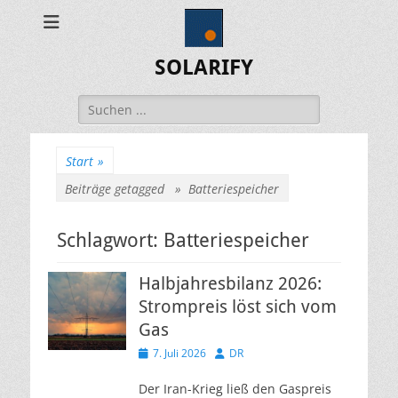
SOLARIFY
Suchen
nach:
Start
»
Beiträge getagged »
Batteriespeicher
Schlagwort:
Batteriespeicher
Halbjahresbilanz 2026:
Strompreis löst sich vom
Gas
Veröffentlicht
Autor
7. Juli 2026
DR
am
Der Iran-Krieg ließ den Gaspreis