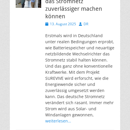
das Stromnetz
zuverlässiger machen
können
Veröffentlicht
Autor
13. August 2025
DR
am
Erstmals wird in Deutschland
unter realen Bedingungen erprobt,
wie Batteriespeicher und neuartige
netzbildende Wechselrichter das
Stromnetz stabil halten können.
Und das ganz ohne konventionelle
Kraftwerke. Mit dem Projekt
SUREVIVE wird erforscht, wie die
Energiewende sicher und
zuverlässig umgesetzt werden
kann. Das deutsche Stromnetz
verändert sich rasant. Immer mehr
Strom wird aus Solar- und
Windanlagen gewonnen,
weiterlesen…