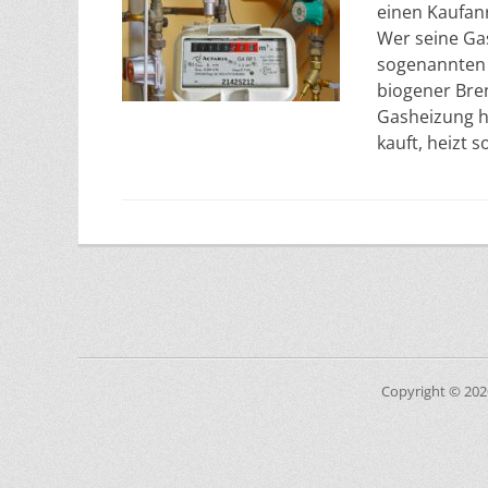
einen Kaufanr
Wer seine Ga
sogenannten 
biogener Bren
Gasheizung h
kauft, heizt 
Copyright © 20