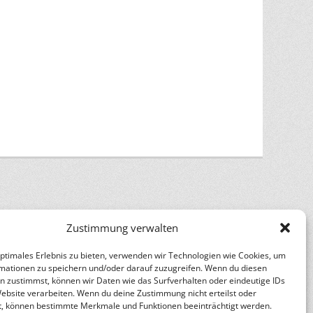
Zustimmung verwalten
n
Catch Themes
optimales Erlebnis zu bieten, verwenden wir Technologien wie Cookies, um
mationen zu speichern und/oder darauf zuzugreifen. Wenn du diesen
n zustimmst, können wir Daten wie das Surfverhalten oder eindeutige IDs
Website verarbeiten. Wenn du deine Zustimmung nicht erteilst oder
t, können bestimmte Merkmale und Funktionen beeinträchtigt werden.