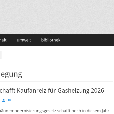
haft
umwelt
bibliothek
llegung
hafft Kaufanreiz für Gasheizung 2026
Autor
DR
äudemodernisierungsgesetz schafft noch in diesem Jahr