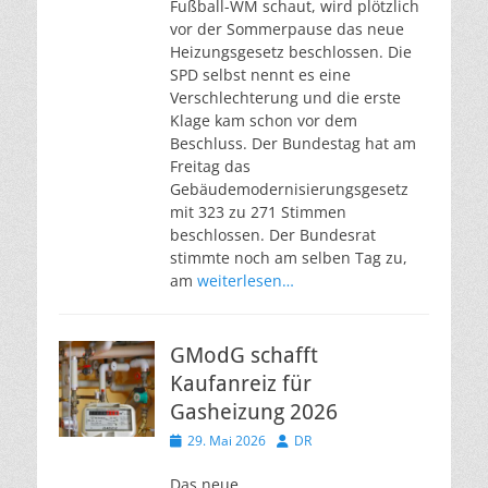
Fußball-WM schaut, wird plötzlich
vor der Sommerpause das neue
Heizungsgesetz beschlossen. Die
SPD selbst nennt es eine
Verschlechterung und die erste
Klage kam schon vor dem
Beschluss. Der Bundestag hat am
Freitag das
Gebäudemodernisierungsgesetz
mit 323 zu 271 Stimmen
beschlossen. Der Bundesrat
stimmte noch am selben Tag zu,
am
weiterlesen…
GModG schafft
Kaufanreiz für
Gasheizung 2026
Veröffentlicht
Autor
29. Mai 2026
DR
am
Das neue