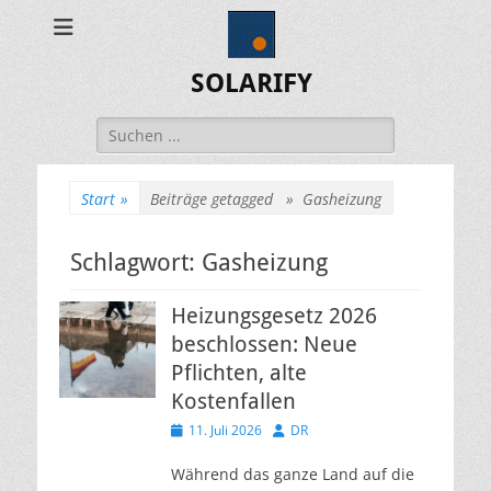
SOLARIFY
Suchen
nach:
Start
»
Beiträge getagged »
Gasheizung
Schlagwort:
Gasheizung
Heizungsgesetz 2026
beschlossen: Neue
Pflichten, alte
Kostenfallen
Veröffentlicht
Autor
11. Juli 2026
DR
am
Während das ganze Land auf die