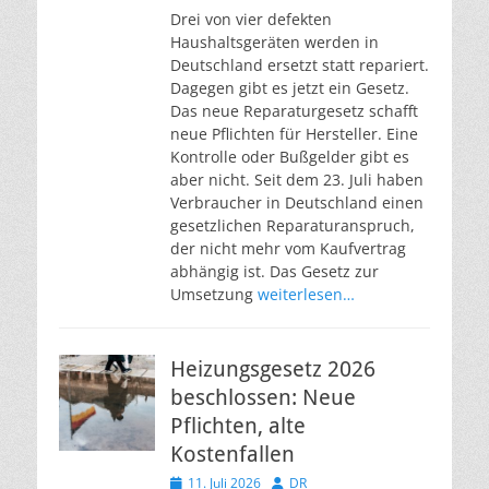
Drei von vier defekten
Haushaltsgeräten werden in
Deutschland ersetzt statt repariert.
Dagegen gibt es jetzt ein Gesetz.
Das neue Reparaturgesetz schafft
neue Pflichten für Hersteller. Eine
Kontrolle oder Bußgelder gibt es
aber nicht. Seit dem 23. Juli haben
Verbraucher in Deutschland einen
gesetzlichen Reparaturanspruch,
der nicht mehr vom Kaufvertrag
abhängig ist. Das Gesetz zur
Umsetzung
weiterlesen…
Heizungsgesetz 2026
beschlossen: Neue
Pflichten, alte
Kostenfallen
Veröffentlicht
Autor
11. Juli 2026
DR