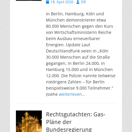
Veröffentlicht
Autor
18. April 2026
DR
am
In Berlin, Hamburg, Köln und
München demonstrieren etwa
80.000 Menschen gegen den Kurs
von Wirtschaftsministerin Reiche
beim Ausbau erneuerbarer
Energien. Update Laut
Deutschlandfunk seien in „Köln
30.000 Menschen auf die Straße
gegangen, in Berlin 24.000, in
Hamburg 15.000 und in München
12.000. Die Polizei nannte teilweise
niedrigere Zahlen – für Berlin
beispielsweise 9.000 Teilnehmer.“
(siehe
weiterlesen…
Rechtsgutachten: Gas-
Pläne der
Bundesregierung