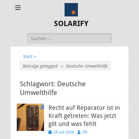
SOLARIFY
Suchen
nach:
Start
»
Beiträge getagged »
Deutsche Umwelthilfe
Schlagwort:
Deutsche
Umwelthilfe
Recht auf Reparatur ist in
Kraft getreten: Was jetzt
gilt und was fehlt
Veröffentlicht
Autor
28. Juli 2026
DR
am