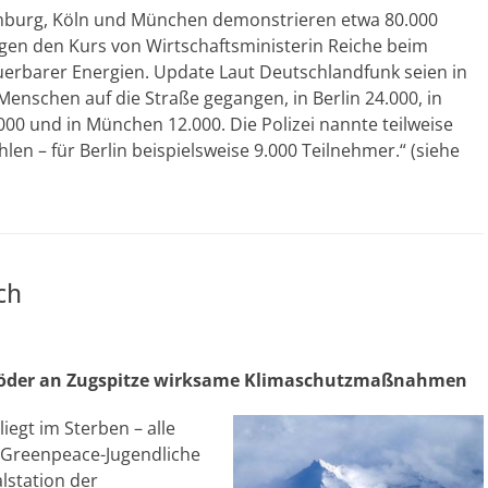
amburg, Köln und München demonstrieren etwa 80.000
en den Kurs von Wirtschaftsministerin Reiche beim
erbarer Energien. Update Laut Deutschlandfunk seien in
Menschen auf die Straße gegangen, in Berlin 24.000, in
00 und in München 12.000. Die Polizei nannte teilweise
hlen – für Berlin beispielsweise 9.000 Teilnehmer.“ (siehe
ch
 Söder an Zugspitze wirksame Klimaschutzmaßnahmen
liegt im Sterben – alle
. Greenpeace-Jugendliche
lstation der