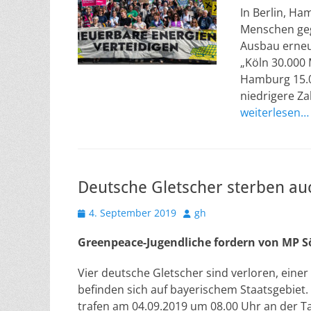
In Berlin, H
Menschen geg
Ausbau erneu
„Köln 30.000 
Hamburg 15.0
niedrigere Za
weiterlesen…
Deutsche Gletscher sterben au
Veröffentlicht
Autor
4. September 2019
gh
am
Greenpeace-Jugendliche fordern von MP
Vier deutsche Gletscher sind verloren, einer 
befinden sich auf bayerischem Staatsgebiet
trafen am 04.09.2019 um 08.00 Uhr an der Ta