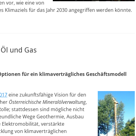
en vor, wie eine von
 Klimaziels für das Jahr 2030 angegriffen werden könnte.
 Öl und Gas
ptionen für ein klimaverträgliches Geschäftsmodell
017
eine zukunftsfähige Vision für den
üher
Österreichische Mineralölverwaltung
,
olle; stattdessen sind mögliche nicht
reundliche Wege Geothermie, Ausbau
Elektromobilität, verstärkte
cklung von klimaverträglichen