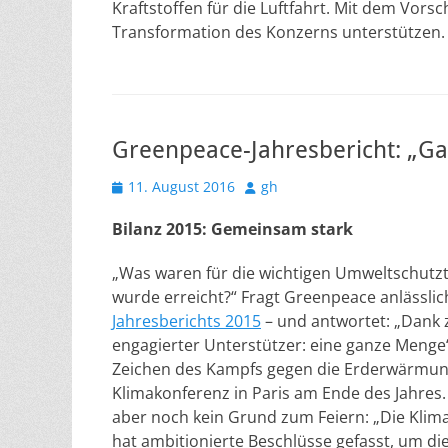
Kraftstoffen für die Luftfahrt. Mit dem Vorsc
Transformation des Konzerns unterstützen
Greenpeace-Jahresbericht: „Ga
Veröffentlicht
Autor
11. August 2016
gh
am
Bilanz 2015: Gemeinsam stark
„Was waren für die wichtigen Umweltschut
wurde erreicht?“ Fragt Greenpeace anlässlic
Jahresberichts 2015
– und antwortet: „Dank 
engagierter Unterstützer: eine ganze Menge
Zeichen des Kampfs gegen die Erderwärmung 
Klimakonferenz in Paris am Ende des Jahres. 
aber noch kein Grund zum Feiern: „Die Klima
hat ambitionierte Beschlüsse gefasst, um d