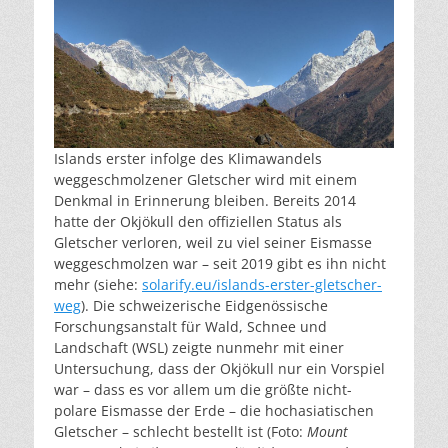
Islands erster infolge des Klimawandels
weggeschmolzener Gletscher wird mit einem
Denkmal in Erinnerung bleiben. Bereits 2014
hatte der Okjökull den offiziellen Status als
Gletscher verloren, weil zu viel seiner Eismasse
weggeschmolzen war – seit 2019 gibt es ihn nicht
mehr (siehe:
solarify.eu/islands-erster-gletscher-
weg
). Die schweizerische Eidgenössische
Forschungsanstalt für Wald, Schnee und
Landschaft (WSL) zeigte nunmehr mit einer
Untersuchung, dass der Okjökull nur ein Vorspiel
war – dass es vor allem um die größte nicht-
polare Eismasse der Erde – die hochasiatischen
Gletscher – schlecht bestellt ist (Foto:
Mount