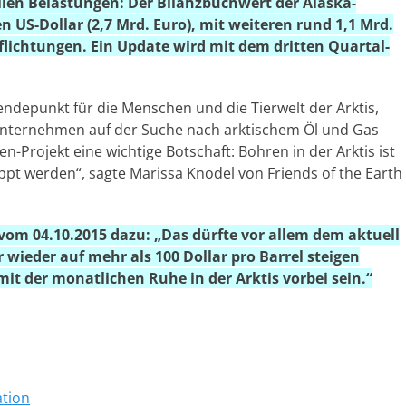
iellen Belastungen: Der Bilanzbuchwert der Alaska-
en US-Dollar (2,7 Mrd. Euro), mit weiteren rund 1,1 Mrd.
pflichtungen. Ein Update wird mit dem dritten Quartal-
ndepunkt für die Menschen und die Tierwelt der Arktis,
 Unternehmen auf der Suche nach arktischem Öl und Gas
n-Projekt eine wichtige Botschaft: Bohren in der Arktis ist
oppt werden“, sagte Marissa Knodel von Friends of the Earth
vom 04.10.2015 dazu: „Das dürfte vor allem dem aktuell
 wieder auf mehr als 100 Dollar pro Barrel steigen
 mit der monatlichen Ruhe in der Arktis vorbei sein.“
ation