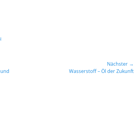
l
Nächster →
Nächster
 und
Wasserstoff – Öl der Zukunft
Beitrag: