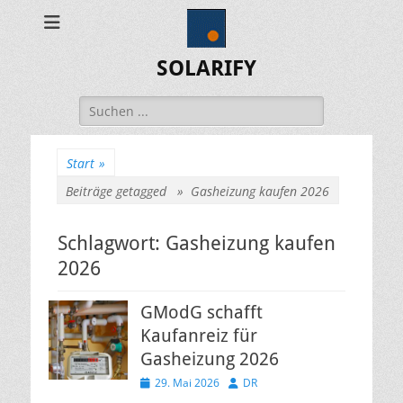
SOLARIFY
Suchen
nach:
Start
»
Beiträge getagged »
Gasheizung kaufen 2026
Schlagwort:
Gasheizung kaufen
2026
GModG schafft
Kaufanreiz für
Gasheizung 2026
Veröffentlicht
Autor
29. Mai 2026
DR
am