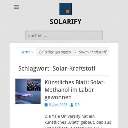
SOLARIFY
Suchen
nach:
Start
»
Beiträge getagged »
Solar-Kraftstoff
Schlagwort:
Solar-Kraftstoff
Künstliches Blatt: Solar-
Methanol im Labor
gewonnen
Veröffentlicht
Autor
9. Juni 2026
DR
am
Die Yale University hat ein
künstliches „Blatt“ gebaut, das aus