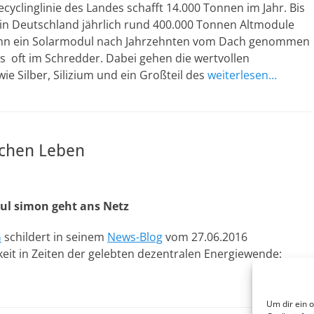
Recyclinglinie des Landes schafft 14.000 Tonnen im Jahr. Bis
in Deutschland jährlich rund 400.000 Tonnen Altmodule
nn ein Solarmodul nach Jahrzehnten vom Dach genommen
es oft im Schredder. Dabei gehen die wertvollen
wie Silber, Silizium und ein Großteil des
weiterlesen…
ichen Leben
ul simon geht ans Netz
G
schildert in seinem
News-Blog
vom 27.06.2016
eit in Zeiten der gelebten dezentralen Energiewende:
Um dir ein 