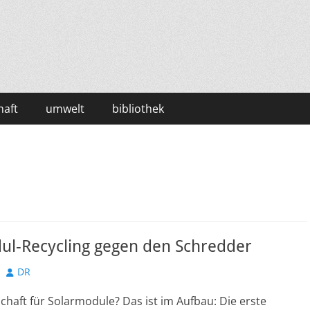
haft
umwelt
bibliothek
ul-Recycling gegen den Schredder
Autor
DR
schaft für Solarmodule? Das ist im Aufbau: Die erste