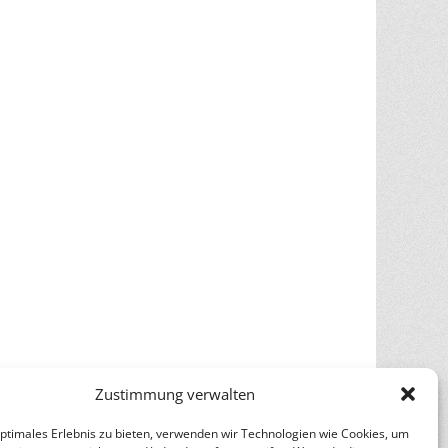
Zustimmung verwalten
optimales Erlebnis zu bieten, verwenden wir Technologien wie Cookies, um