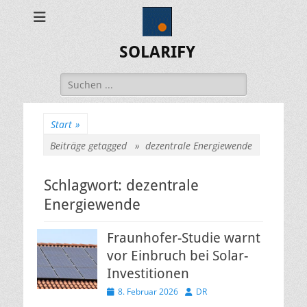
SOLARIFY
Suchen
nach:
Start
»
Beiträge getagged »
dezentrale Energiewende
Schlagwort:
dezentrale
Energiewende
Fraunhofer-Studie warnt
vor Einbruch bei Solar-
Investitionen
Veröffentlicht
Autor
8. Februar 2026
DR
am