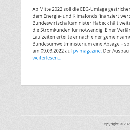
Ab Mitte 2022 soll die EEG-Umlage gestrich
dem Energie- und Klimafonds finanziert wer
Bundeswirtschaftsminister Habeck hält weit
die Stromkunden für notwendig. Einer Verl
Laufzeiten erteilte er nach einer gemeinsa
Bundesumweltministerium eine Absage – so
am 09.03.2022 auf
pv magazine.
Der Ausbau 
weiterlesen…
Copyright © 20