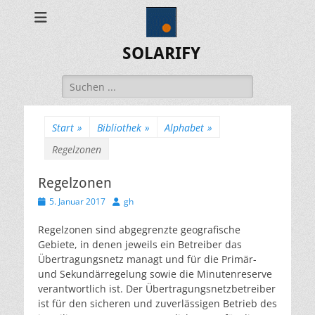
SOLARIFY
Suchen
nach:
Start
»
Bibliothek
»
Alphabet
»
Regelzonen
Regelzonen
Veröffentlicht
Autor
5. Januar 2017
gh
am
Regelzonen sind abgegrenzte geografische
Gebiete, in denen jeweils ein Betreiber das
Übertragungsnetz managt und für die Primär-
und Sekundärregelung sowie die Minutenreserve
verantwortlich ist. Der Übertragungsnetzbetreiber
ist für den sicheren und zuverlässigen Betrieb des