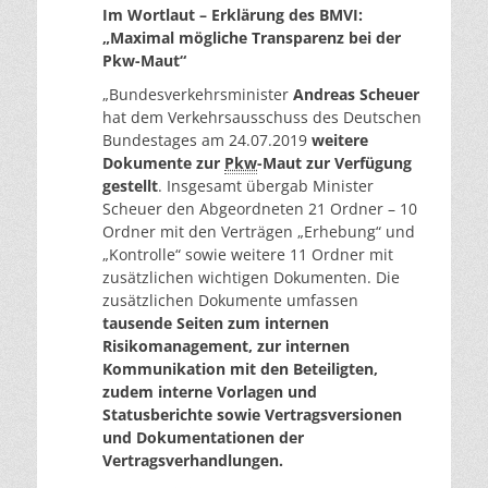
Im Wortlaut – Erklärung des BMVI:
„Maximal mögliche Transparenz bei der
Pkw-Maut“
„Bundesverkehrsminister
Andreas Scheuer
hat dem Verkehrsausschuss des Deutschen
Bundestages am 24.07.2019
weitere
Dokumente zur
Pkw
-Maut zur Verfügung
gestellt
. Insgesamt übergab Minister
Scheuer den Abgeordneten 21 Ordner – 10
Ordner mit den Verträgen „Erhebung“ und
„Kontrolle“ sowie weitere 11 Ordner mit
zusätzlichen wichtigen Dokumenten. Die
zusätzlichen Dokumente umfassen
tausende Seiten zum internen
Risikomanagement, zur internen
Kommunikation mit den Beteiligten,
zudem interne Vorlagen und
Statusberichte sowie Vertragsversionen
und Dokumentationen der
Vertragsverhandlungen.