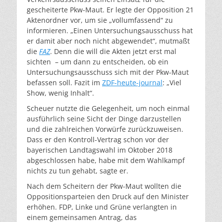
gescheiterte Pkw-Maut. Er legte der Opposition 21
Aktenordner vor, um sie „vollumfassend“ zu
informieren. „Einen Untersuchungsausschuss hat
er damit aber noch nicht abgewendet“, mutmaßt
die
FAZ
. Denn die will die Akten jetzt erst mal
sichten – um dann zu entscheiden, ob ein
Untersuchungsausschuss sich mit der Pkw-Maut
befassen soll. Fazit im
ZDF-heute-journal
: „Viel
Show, wenig Inhalt“.
Scheuer nutzte die Gelegenheit, um noch einmal
ausführlich seine Sicht der Dinge darzustellen
und die zahlreichen Vorwürfe zurückzuweisen.
Dass er den Kontroll-Vertrag schon vor der
bayerischen Landtagswahl im Oktober 2018
abgeschlossen habe, habe mit dem Wahlkampf
nichts zu tun gehabt, sagte er.
Nach dem Scheitern der Pkw-Maut wollten die
Oppositionsparteien den Druck auf den Minister
erhöhen. FDP, Linke und Grüne verlangten in
einem gemeinsamen Antrag, das