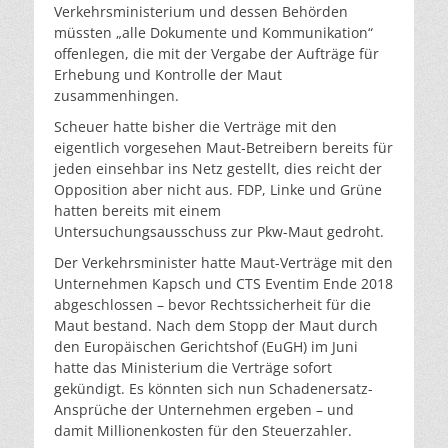
Verkehrsministerium und dessen Behörden
müssten „alle Dokumente und Kommunikation“
offenlegen, die mit der Vergabe der Aufträge für
Erhebung und Kontrolle der Maut
zusammenhingen.
Scheuer hatte bisher die Verträge mit den
eigentlich vorgesehen Maut-Betreibern bereits für
jeden einsehbar ins Netz gestellt, dies reicht der
Opposition aber nicht aus. FDP, Linke und Grüne
hatten bereits mit einem
Untersuchungsausschuss zur Pkw-Maut gedroht.
Der Verkehrsminister hatte Maut-Verträge mit den
Unternehmen Kapsch und CTS Eventim Ende 2018
abgeschlossen – bevor Rechtssicherheit für die
Maut bestand. Nach dem Stopp der Maut durch
den Europäischen Gerichtshof (EuGH) im Juni
hatte das Ministerium die Verträge sofort
gekündigt. Es könnten sich nun Schadenersatz-
Ansprüche der Unternehmen ergeben – und
damit Millionenkosten für den Steuerzahler.