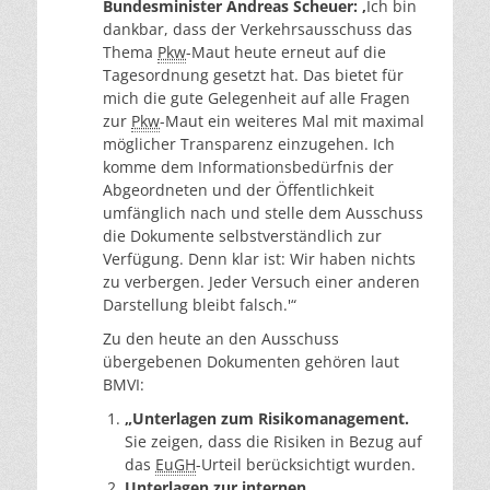
Bundesminister Andreas Scheuer: ‚
Ich bin
dankbar, dass der Verkehrsausschuss das
Thema
Pkw
-Maut heute erneut auf die
Tagesordnung gesetzt hat. Das bietet für
mich die gute Gelegenheit auf alle Fragen
zur
Pkw
-Maut ein weiteres Mal mit maximal
möglicher Transparenz einzugehen. Ich
komme dem Informationsbedürfnis der
Abgeordneten und der Öffentlichkeit
umfänglich nach und stelle dem Ausschuss
die Dokumente selbstverständlich zur
Verfügung. Denn klar ist: Wir haben nichts
zu verbergen. Jeder Versuch einer anderen
Darstellung bleibt falsch.'“
Zu den heute an den Ausschuss
übergebenen Dokumenten gehören laut
BMVI:
„Unterlagen zum Risikomanagement.
Sie zeigen, dass die Risiken in Bezug auf
das
EuGH
-Urteil berücksichtigt wurden.
Unterlagen zur internen