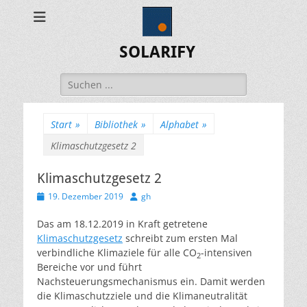
SOLARIFY
Suchen
nach:
Start
»
Bibliothek
»
Alphabet
»
Klimaschutzgesetz 2
Klimaschutzgesetz 2
Veröffentlicht
Autor
19. Dezember 2019
gh
am
Das am 18.12.2019 in Kraft getretene
Klimaschutzgesetz
schreibt zum ersten Mal
verbindliche Klimaziele für alle CO
-intensiven
2
Bereiche vor und führt
Nachsteuerungsmechanismus ein. Damit werden
die Klimaschutzziele und die Klimaneutralität