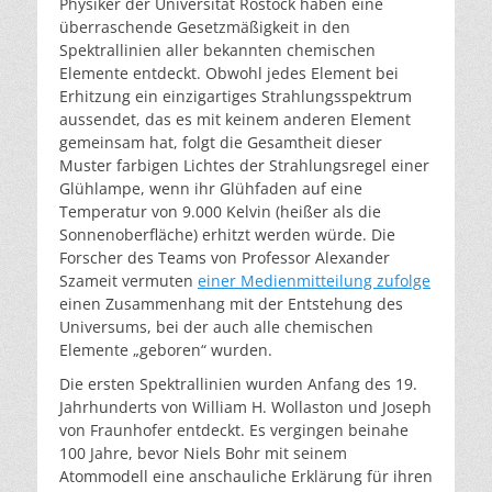
Physiker der Universität Rostock haben eine
überraschende Gesetzmäßigkeit in den
Spektrallinien aller bekannten chemischen
Elemente entdeckt. Obwohl jedes Element bei
Erhitzung ein einzigartiges Strahlungsspektrum
aussendet, das es mit keinem anderen Element
gemeinsam hat, folgt die Gesamtheit dieser
Muster farbigen Lichtes der Strahlungsregel einer
Glühlampe, wenn ihr Glühfaden auf eine
Temperatur von 9.000 Kelvin (heißer als die
Sonnenoberfläche) erhitzt werden würde. Die
Forscher des Teams von Professor Alexander
Szameit vermuten
einer Medienmitteilung zufolge
einen Zusammenhang mit der Entstehung des
Universums, bei der auch alle chemischen
Elemente „geboren“ wurden.
Die ersten Spektrallinien wurden Anfang des 19.
Jahrhunderts von William H. Wollaston und Joseph
von Fraunhofer entdeckt. Es vergingen beinahe
100 Jahre, bevor Niels Bohr mit seinem
Atommodell eine anschauliche Erklärung für ihren