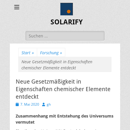
SOLARIFY
Suchen
nach:
Start
»
Forschung
»
Neue Gesetzmäßigkeit in Eigenschaften
chemischer Elemente entdeckt
Neue Gesetzmäßigkeit in
Eigenschaften chemischer Elemente
entdeckt
Veröffentlicht
Autor
7. Mai 2020
gh
am
Zusammenhang mit Entstehung des Universums
vermutet