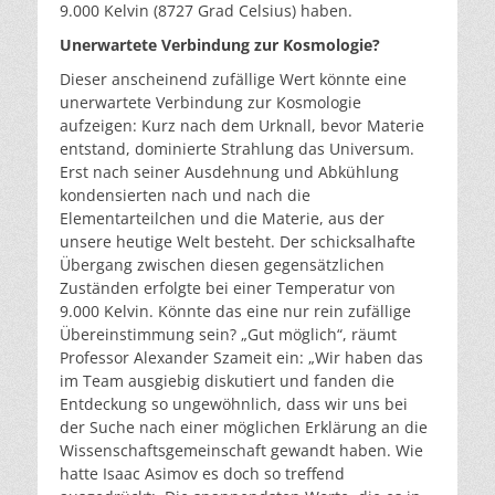
9.000 Kelvin (8727 Grad Celsius) haben.
Unerwartete Verbindung zur Kosmologie?
Dieser anscheinend zufällige Wert könnte eine
unerwartete Verbindung zur Kosmologie
aufzeigen: Kurz nach dem Urknall, bevor Materie
entstand, dominierte Strahlung das Universum.
Erst nach seiner Ausdehnung und Abkühlung
kondensierten nach und nach die
Elementarteilchen und die Materie, aus der
unsere heutige Welt besteht. Der schicksalhafte
Übergang zwischen diesen gegensätzlichen
Zuständen erfolgte bei einer Temperatur von
9.000 Kelvin. Könnte das eine nur rein zufällige
Übereinstimmung sein? „Gut möglich“, räumt
Professor Alexander Szameit ein: „Wir haben das
im Team ausgiebig diskutiert und fanden die
Entdeckung so ungewöhnlich, dass wir uns bei
der Suche nach einer möglichen Erklärung an die
Wissenschaftsgemeinschaft gewandt haben. Wie
hatte Isaac Asimov es doch so treffend