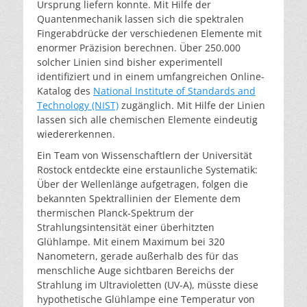
Ursprung liefern konnte. Mit Hilfe der
Quantenmechanik lassen sich die spektralen
Fingerabdrücke der verschiedenen Elemente mit
enormer Präzision berechnen. Über 250.000
solcher Linien sind bisher experimentell
identifiziert und in einem umfangreichen Online-
Katalog des
National Institute of Standards and
Technology (NIST)
zugänglich. Mit Hilfe der Linien
lassen sich alle chemischen Elemente eindeutig
wiedererkennen.
Ein Team von Wissenschaftlern der Universität
Rostock entdeckte eine erstaunliche Systematik:
Über der Wellenlänge aufgetragen, folgen die
bekannten Spektrallinien der Elemente dem
thermischen Planck-Spektrum der
Strahlungsintensität einer überhitzten
Glühlampe. Mit einem Maximum bei 320
Nanometern, gerade außerhalb des für das
menschliche Auge sichtbaren Bereichs der
Strahlung im Ultravioletten (UV-A), müsste diese
hypothetische Glühlampe eine Temperatur von