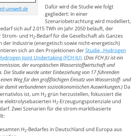
Dafür wird die Studie wie folgt
eit-umwelt.de
gegliedert: In einer
Szenariobetrachtung wird modelliert,
arf sich auf 2.015 TWh im Jahr 2050 beläuft, der
r Strom- und H
-Bedarf für die Gesellschaft als Ganzes
2
 der Industrie (energetisch sowie nicht-energetisch)
ntieren sich an den Projektionen der
Studie „Hydrogen
 Hydrogen Joint Undertaking (FCH JU)
. (
Das FCH JU ist ein
mmission, der europäischen Wasserstoffwirtschaft und
a. Die Studie wurde unter Einbeziehung von 17 führenden
t einen Weg für den großflächigen Einsatz von Wasserstoff- und
t die damit verbundenen sozioökonomischen Auswirkungen.)
Da
ernativlos ist, um H
grün herzustellen, fokussiert die
2
ie elektrolysebasierten H
-Erzeugungspotenziale und
2
rf. Zwei Szenarien für die strom-marktbasierte
lt:
 gesamten H
-Bedarfes in Deutschland und Europa aus
2