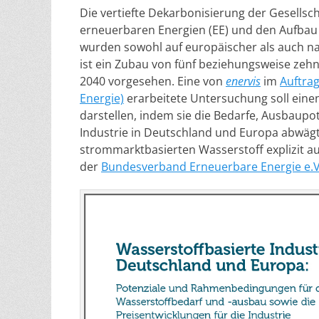
Die vertiefte Dekarbonisierung der Gesellsc
erneuerbaren Energien (EE) und den Aufbau v
wurden sowohl auf europäischer als auch na
ist ein Zubau von fünf beziehungsweise zeh
2040 vorgesehen. Eine von
enervis
im
Auftrag
Energie)
erarbeitete Untersuchung soll eine
darstellen, indem sie die Bedarfe, Ausbaupo
Industrie in Deutschland und Europa abwägt
strommarktbasierten Wasserstoff explizit au
der
Bundesverband Erneuerbare Energie e.V.