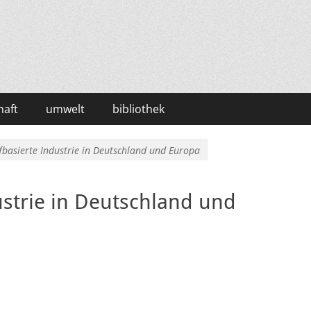
haft
umwelt
bibliothek
fbasierte Industrie in Deutschland und Europa
ustrie in Deutschland und