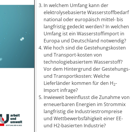
In welchem Umfang kann der
elektrolysebasierte Wasserstoffbedarf
national oder europäisch mittel- bis
langfristig gedeckt werden? In welchen
Umfang ist ein Wasserstoffimport in
Europa und Deutschland notwendig?
Wie hoch sind die Gestehungskosten
und Transport-kosten von
technologiebasiertem Wasserstoff?
Vor dem Hintergrund der Gestehungs-
und Transportkosten: Welche
Lieferländer kommen für den H
-
2
Import infrage?
Inwieweit beeinflusst die Zunahme von
erneuerbaren Energien im Strommix
langfristig die Industriestrompreise
und Wettbewerbsfähigkeit einer EE-
und H2-basierten Industrie?