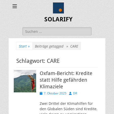
SOLARIFY
Suchen
nach:
Start
»
Beiträge getagged »
CARE
Schlagwort:
CARE
Oxfam-Bericht: Kredite
statt Hilfe gefährden
Klimaziele
Veröffentlicht
Autor
7. Oktober 2025
DR
am
Zwei Drittel der Klimahilfen für
den Globalen Süden sind Kredite,