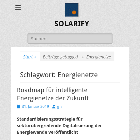
SOLARIFY
Suchen
nach:
Start
»
Beiträge getagged »
Energienetze
Schlagwort:
Energienetze
Roadmap für intelligente
Energienetze der Zukunft
Veröffentlicht
Autor
31. Januar 2019
gh
am
Standardisierungsstrategie für
sektorübergreifende Digitalisierung der
Energiewende veröffentlicht