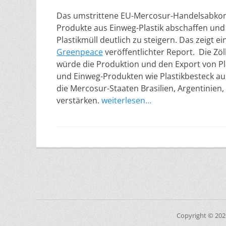
Das umstrittene EU-Mercosur-Handelsabko
Produkte aus Einweg-Plastik abschaffen und d
Plastikmüll deutlich zu steigern. Das zeigt e
Greenpeace
veröffentlichter Report. Die Zöl
würde die Produktion und den Export von Pla
und Einweg-Produkten wie Plastikbesteck au
die Mercosur-Staaten Brasilien, Argentinie
verstärken.
weiterlesen…
Copyright © 20