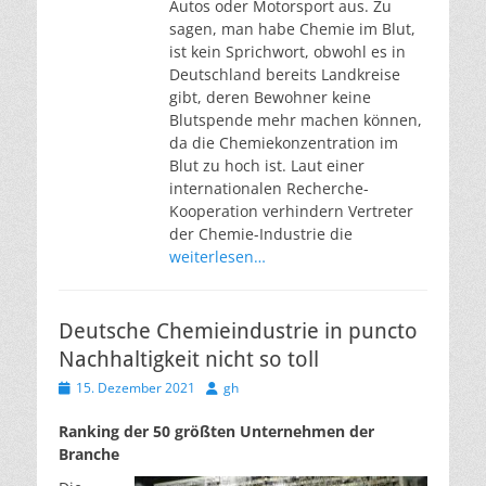
Autos oder Motorsport aus. Zu
sagen, man habe Chemie im Blut,
ist kein Sprichwort, obwohl es in
Deutschland bereits Landkreise
gibt, deren Bewohner keine
Blutspende mehr machen können,
da die Chemiekonzentration im
Blut zu hoch ist. Laut einer
internationalen Recherche-
Kooperation verhindern Vertreter
der Chemie-Industrie die
weiterlesen…
Deutsche Chemieindustrie in puncto
Nachhaltigkeit nicht so toll
Veröffentlicht
Autor
15. Dezember 2021
gh
am
Ranking der 50 größten Unternehmen der
Branche