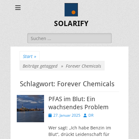
SOLARIFY
Suchen
nach:
Start
»
Beiträge getagged »
Forever Chemicals
Schlagwort:
Forever Chemicals
PFAS im Blut: Ein
wachsendes Problem
Veröffentlicht
Autor
27. Januar 2025
DR
am
Wer sagt: „Ich habe Benzin im
Blut“, drückt Leidenschaft für