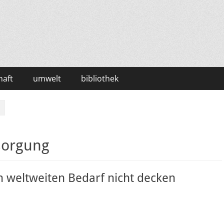
haft
umwelt
bibliothek
sorgung
n weltweiten Bedarf nicht decken