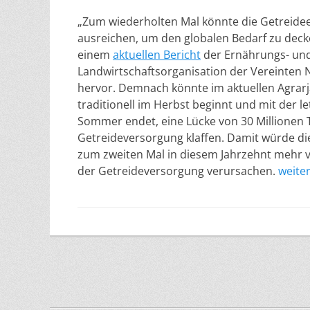
„Zum wiederholten Mal könnte die Getreidee
ausreichen, um den globalen Bedarf zu deck
einem
aktuellen Bericht
der Ernährungs- un
Landwirtschaftsorganisation der Vereinten 
hervor. Demnach könnte im aktuellen Agrarj
traditionell im Herbst beginnt und mit der l
Sommer endet, eine Lücke von 30 Millionen 
Getreideversorgung klaffen. Damit würde d
zum zweiten Mal in diesem Jahrzehnt mehr ve
der Getreideversorgung verursachen.
weite