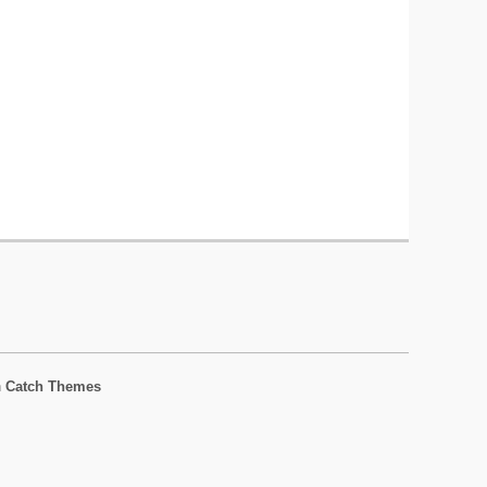
n
Catch Themes