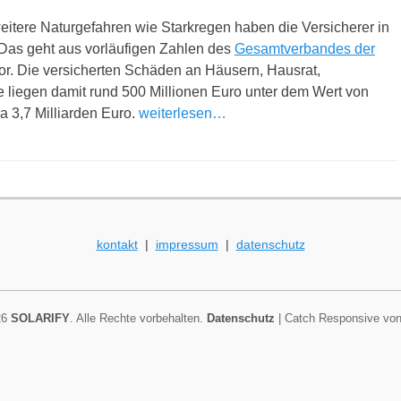
itere Naturgefahren wie Starkregen haben die Versicherer in
. Das geht aus vorläufigen Zahlen des
Gesamtverbandes der
or. Die versicherten Schäden an Häusern, Hausrat,
e liegen damit rund 500 Millionen Euro unter dem Wert von
a 3,7 Milliarden Euro.
weiterlesen…
kontakt
|
impressum
|
datenschutz
26
SOLARIFY
. Alle Rechte vorbehalten.
Datenschutz
| Catch Responsive vo