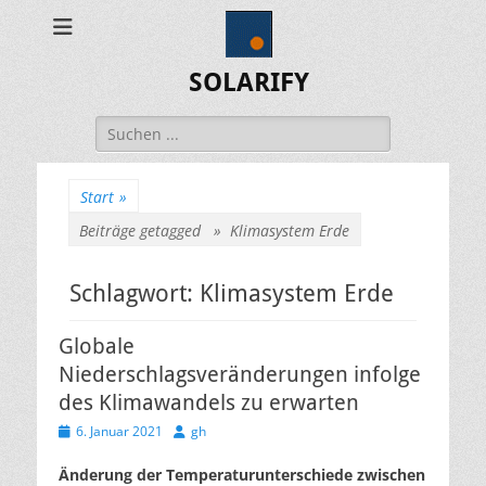
SOLARIFY
Suchen
nach:
Start
»
Beiträge getagged »
Klimasystem Erde
Schlagwort:
Klimasystem Erde
Globale
Niederschlagsveränderungen infolge
des Klimawandels zu erwarten
Veröffentlicht
Autor
6. Januar 2021
gh
am
Änderung der Temperaturunterschiede zwischen