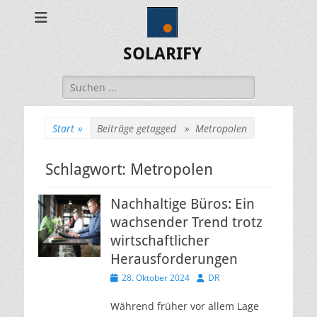
SOLARIFY
Suchen
nach:
Start
»
Beiträge getagged »
Metropolen
Schlagwort:
Metropolen
Nachhaltige Büros: Ein
wachsender Trend trotz
wirtschaftlicher
Herausforderungen
Veröffentlicht
Autor
28. Oktober 2024
DR
am
Während früher vor allem Lage