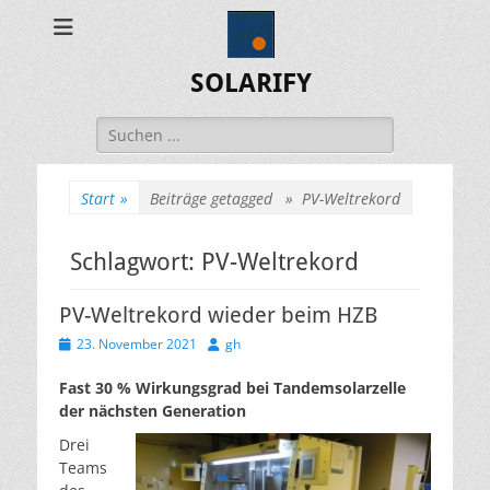
SOLARIFY
Suchen
nach:
Start
»
Beiträge getagged »
PV-Weltrekord
Schlagwort:
PV-Weltrekord
PV-Weltrekord wieder beim HZB
Veröffentlicht
Autor
23. November 2021
gh
am
Fast 30 % Wirkungsgrad bei Tandemsolarzelle
der nächsten Generation
Drei
Teams