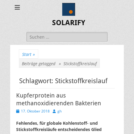
SOLARIFY
Suchen
nach:
Start
»
Beiträge getagged »
Stickstoffkreislauf
Schlagwort:
Stickstoffkreislauf
Kupferprotein aus
methanoxidierenden Bakterien
Veröffentlicht
Autor
17. Oktober 2018
gh
am
Fehlendes, für globale Kohlenstoff- und
Stickstoffkreisläufe entscheidendes Glied