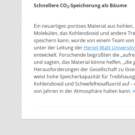
Schnellere CO
-Speicherung als Bäume
2
Ein neuartiges poröses Material aus hohlen, 
Molekülen, das Kohlendioxid und andere Tr
speichern kann, wurde von einem Team von 
unter der Leitung der
Heriot-Watt University
entwickelt. Forschende begrüßten die „auf
und sagten, das Material könne helfen, „die
Herausforderungen der Gesellschaft zu lösen
weist hohe Speicherkapazität für Treibhaus
Kohlendioxid und Schwefelhexafluorid auf – 
von Jahren in der Atmosphäre halten kann.