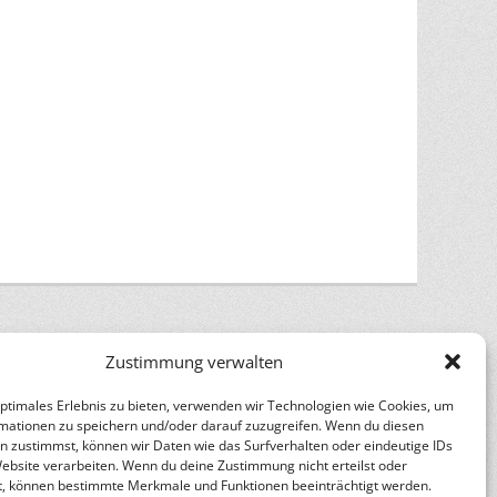
Zustimmung verwalten
optimales Erlebnis zu bieten, verwenden wir Technologien wie Cookies, um
mationen zu speichern und/oder darauf zuzugreifen. Wenn du diesen
n
Catch Themes
n zustimmst, können wir Daten wie das Surfverhalten oder eindeutige IDs
Website verarbeiten. Wenn du deine Zustimmung nicht erteilst oder
t, können bestimmte Merkmale und Funktionen beeinträchtigt werden.