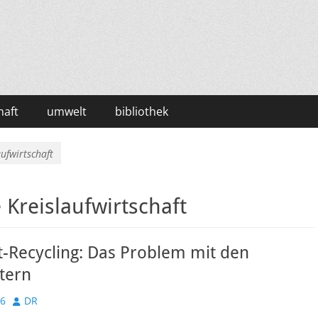
haft
umwelt
bibliothek
ufwirtschaft
Kreislaufwirtschaft
-Recycling: Das Problem mit den
tern
Autor
26
DR