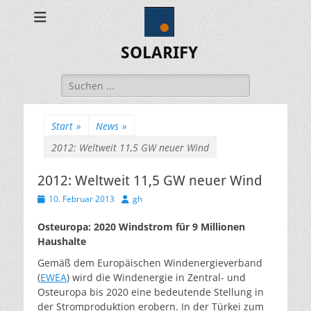
SOLARIFY
Suchen
nach:
Start
»
News
»
2012: Weltweit 11,5 GW neuer Wind
2012: Weltweit 11,5 GW neuer Wind
Veröffentlicht
Autor
10. Februar 2013
gh
am
Osteuropa: 2020 Windstrom für 9 Millionen
Haushalte
Gemäß dem Europäischen Windenergieverband
(
EWEA
) wird die Windenergie in Zentral- und
Osteuropa bis 2020 eine bedeutende Stellung in
der Stromproduktion erobern. In der Türkei zum