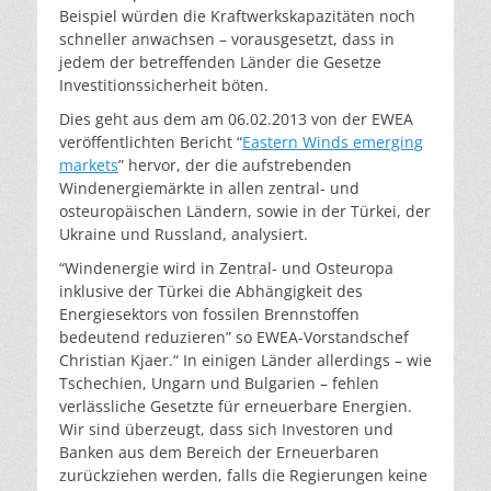
Beispiel würden die Kraftwerkskapazitäten noch
schneller anwachsen – vorausgesetzt, dass in
jedem der betreffenden Länder die Gesetze
Investitionssicherheit böten.
Dies geht aus dem am 06.02.2013 von der EWEA
veröffentlichten Bericht “
Eastern Winds emerging
markets
” hervor, der die aufstrebenden
Windenergiemärkte in allen zentral- und
osteuropäischen Ländern, sowie in der Türkei, der
Ukraine und Russland, analysiert.
“Windenergie wird in Zentral- und Osteuropa
inklusive der Türkei die Abhängigkeit des
Energiesektors von fossilen Brennstoffen
bedeutend reduzieren” so EWEA-Vorstandschef
Christian Kjaer.“ In einigen Länder allerdings – wie
Tschechien, Ungarn und Bulgarien – fehlen
verlässliche Gesetzte für erneuerbare Energien.
Wir sind überzeugt, dass sich Investoren und
Banken aus dem Bereich der Erneuerbaren
zurückziehen werden, falls die Regierungen keine