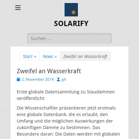
SOLARIFY
Suchen
nach:
Start
»
News
»
Zweifel an Wasserkraft
Zweifel an Wasserkraft
Veröffentlicht
Autor
2. November 2014
gh
am
Erste globale Datensammlung zu Staudämmen
veröffentlicht
Die Wissenschaftler präsentieren jetzt erstmals
eine globale Datenbank, die es erlaubt, den
Umfang und die möglichen Auswirkungen der
zukünftigen Dämme zu bestimmen. Das
Besondere daran: Die Daten werden mit globalen