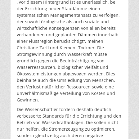
„Vor diesem Hintergrund ist es unerlässlich, bei
der Errichtung neuer Staudämme einen
systematischen Managementansatz zu verfolgen,
der sowohl ökologische als auch soziale und
wirtschaftliche Konsequenzen von allen bereits
vorhandenen und geplanten Dämmen innerhalb
einer Flussregion berücksichtigt“, meinen
Christiane Zarfl und Klement Tockner. Die
Stromgewinnung durch Wasserkraft müsse
gründlich gegen die Beeinträchtigung von
Wasserressourcen, biologischer Vielfalt und
Ökosystemleistungen abgewogen werden. Dies
beinhalte auch die Umsiedlung von Menschen,
den Verlust natürlicher Ressourcen sowie eine
unverhältnismäßige Verteilung von Kosten und
Gewinnen.
Die Wissenschaftler fordern deshalb deutlich
verbesserte Standards für die Errichtung und den
Betrieb von Wasserkraftanlagen. Die sollen nicht
nur helfen, die Stromerzeugung zu optimieren,
sondern gleichzeitig auch deren negative