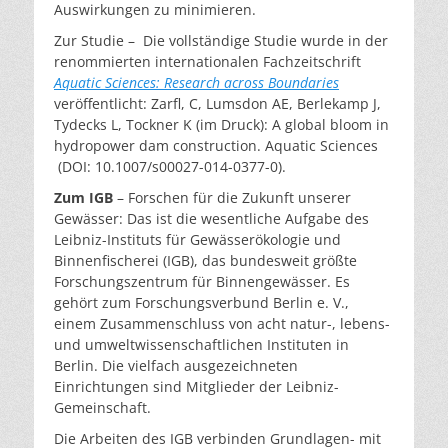
Auswirkungen zu minimieren.
Zur Studie – Die vollständige Studie wurde in der
renommierten internationalen Fachzeitschrift
Aquatic Sciences: Research across Boundaries
veröffentlicht: Zarfl, C, Lumsdon AE, Berlekamp J,
Tydecks L, Tockner K (im Druck): A global bloom in
hydropower dam construction. Aquatic Sciences
(DOI: 10.1007/s00027-014-0377-0).
Zum IGB
– Forschen für die Zukunft unserer
Gewässer: Das ist die wesentliche Aufgabe des
Leibniz-Instituts für Gewässerökologie und
Binnenfischerei (IGB), das bundesweit größte
Forschungszentrum für Binnengewässer. Es
gehört zum Forschungsverbund Berlin e. V.,
einem Zusammenschluss von acht natur-, lebens-
und umweltwissenschaftlichen Instituten in
Berlin. Die vielfach ausgezeichneten
Einrichtungen sind Mitglieder der Leibniz-
Gemeinschaft.
Die Arbeiten des IGB verbinden Grundlagen- mit