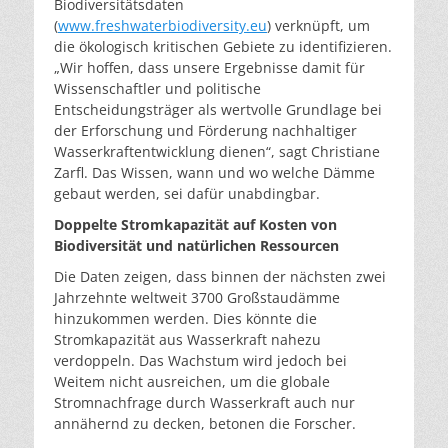
Biodiversitätsdaten
(
www.freshwaterbiodiversity.eu
) verknüpft, um
die ökologisch kritischen Gebiete zu identifizieren.
„Wir hoffen, dass unsere Ergebnisse damit für
Wissenschaftler und politische
Entscheidungsträger als wertvolle Grundlage bei
der Erforschung und Förderung nachhaltiger
Wasserkraftentwicklung dienen“, sagt Christiane
Zarfl. Das Wissen, wann und wo welche Dämme
gebaut werden, sei dafür unabdingbar.
Doppelte Stromkapazität auf Kosten von
Biodiversität und natürlichen Ressourcen
Die Daten zeigen, dass binnen der nächsten zwei
Jahrzehnte weltweit 3700 Großstaudämme
hinzukommen werden. Dies könnte die
Stromkapazität aus Wasserkraft nahezu
verdoppeln. Das Wachstum wird jedoch bei
Weitem nicht ausreichen, um die globale
Stromnachfrage durch Wasserkraft auch nur
annähernd zu decken, betonen die Forscher.