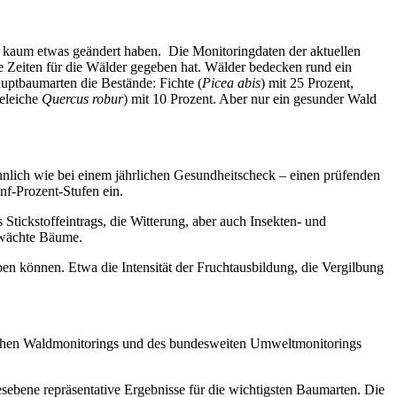
 kaum etwas geändert haben. Die Monitoringdaten der aktuellen
e Zeiten für die Wälder gegeben hat. Wälder bedecken rund ein
uptbaumarten die Bestände: Fichte (
Picea abis
) mit 25 Prozent,
eleiche
Quercus robur
) mit 10 Prozent. Aber nur ein gesunder Wald
lich wie bei einem jährlichen Gesundheitscheck – einen prüfenden
nf-Prozent-Stufen ein.
tickstoffeintrags, die Witterung, aber auch Insekten- und
chwächte Bäume.
 können. Etwa die Intensität der Fruchtausbildung, die Vergilbung
schen Waldmonitorings und des bundesweiten Umweltmonitorings
ebene repräsentative Ergebnisse für die wichtigsten Baumarten. Die