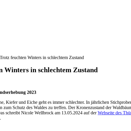
rotz feuchten Winters in schlechtem Zustand
n Winters in schlechtem Zustand
andserhebung 2023
, Kiefer und Eiche geht es immer schlechter. In jährlichen Stichpro
n zum Schutz des Waldes zu treffen. Der Kronenzustand der Waldbäum
 Das schreibt Nicole Wellbrock am 13.05.2024 auf der
Webseite des Thün
.