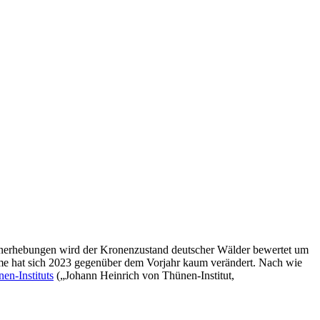
benerhebungen wird der Kronenzustand deutscher Wälder bewertet um
e hat sich 2023 gegenüber dem Vorjahr kaum verändert. Nach wie
en-Instituts
(„Johann Heinrich von Thünen-Institut,