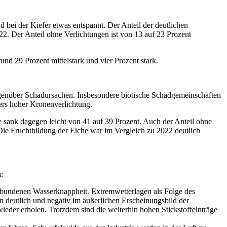
d bei der Kiefer etwas entspannt. Der Anteil der deutlichen
22. Der Anteil ohne Verlichtungen ist von 13 auf 23 Prozent
nd 29 Prozent mittelstark und vier Prozent stark.
 gegenüber Schadursachen. Insbesondere biotische Schadgemeinschaften
ers hoher Kronenverlichtung.
fe sank dagegen leicht von 41 auf 39 Prozent. Auch der Anteil ohne
 Die Fruchtbildung der Eiche war im Vergleich zu 2022 deutlich
:
rbundenen Wasserknappheit. Extremwetterlagen als Folge des
deutlich und negativ im äußerlichen Erscheinungsbild der
eder erholen. Trotzdem sind die weiterhin hohen Stickstoffeinträge