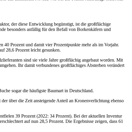
aktor, der diese Entwicklung begünstigt, ist die großflächige
nde besonders anfällig für den Befall von Borkenkäfern und
en 40 Prozent und damit vier Prozentpunkte mehr als im Vorjahr.
uf 28,6 Prozent leicht gesunken.
lieferanten sind sie viele Jahre großflächig angebaut worden. Mit
umgehen. Ihr damit verbundenes großflächiges Absterben verändert
uche sogar die häufigste Baumart in Deutschland.
gt der über die Zeit ansteigende Anteil an Kronenverlichtung ebenso
tfielen 39 Prozent (2022: 34 Prozent). Bei der aktuellen Inventur
erschlechtert auf nun 28,5 Prozent. Die Ergebnisse zeigen, dass 61