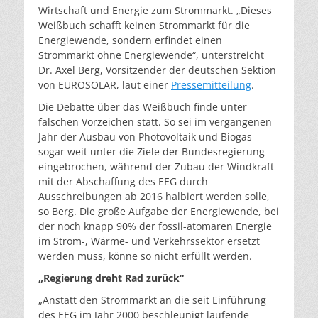
Wirtschaft und Energie zum Strommarkt. „Dieses
Weißbuch schafft keinen Strommarkt für die
Energiewende, sondern erfindet einen
Strommarkt ohne Energiewende“, unterstreicht
Dr. Axel Berg, Vorsitzender der deutschen Sektion
von EUROSOLAR, laut einer
Pressemitteilung
.
Die Debatte über das Weißbuch finde unter
falschen Vorzeichen statt. So sei im vergangenen
Jahr der Ausbau von Photovoltaik und Biogas
sogar weit unter die Ziele der Bundesregierung
eingebrochen, während der Zubau der Windkraft
mit der Abschaffung des EEG durch
Ausschreibungen ab 2016 halbiert werden solle,
so Berg. Die große Aufgabe der Energiewende, bei
der noch knapp 90% der fossil-atomaren Energie
im Strom-, Wärme- und Verkehrssektor ersetzt
werden muss, könne so nicht erfüllt werden.
„Regierung dreht Rad zurück“
„Anstatt den Strommarkt an die seit Einführung
des EEG im Jahr 2000 beschleunigt laufende