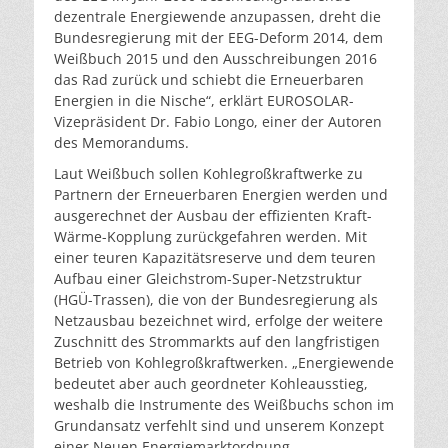
dezentrale Energiewende anzupassen, dreht die
Bundesregierung mit der EEG-Deform 2014, dem
Weißbuch 2015 und den Ausschreibungen 2016
das Rad zurück und schiebt die Erneuerbaren
Energien in die Nische“, erklärt EUROSOLAR-
Vizepräsident Dr. Fabio Longo, einer der Autoren
des Memorandums.
Laut Weißbuch sollen Kohlegroßkraftwerke zu
Partnern der Erneuerbaren Energien werden und
ausgerechnet der Ausbau der effizienten Kraft-
Wärme-Kopplung zurückgefahren werden. Mit
einer teuren Kapazitätsreserve und dem teuren
Aufbau einer Gleichstrom-Super-Netzstruktur
(HGÜ-Trassen), die von der Bundesregierung als
Netzausbau bezeichnet wird, erfolge der weitere
Zuschnitt des Strommarkts auf den langfristigen
Betrieb von Kohlegroßkraftwerken. „Energiewende
bedeutet aber auch geordneter Kohleausstieg,
weshalb die Instrumente des Weißbuchs schon im
Grundansatz verfehlt sind und unserem Konzept
einer Neuen Energiemarktordnung