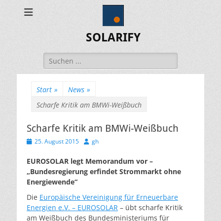
SOLARIFY
Suchen
nach:
Start
»
News
»
Scharfe Kritik am BMWi-Weißbuch
Scharfe Kritik am BMWi-Weißbuch
Veröffentlicht
Autor
25. August 2015
gh
am
EUROSOLAR legt Memorandum vor –
„Bundesregierung erfindet Strommarkt ohne
Energiewende“
Die
Europäische Vereinigung für Erneuerbare
Energien e.V. – EUROSOLAR
– übt scharfe Kritik
am Weißbuch des Bundesministeriums für