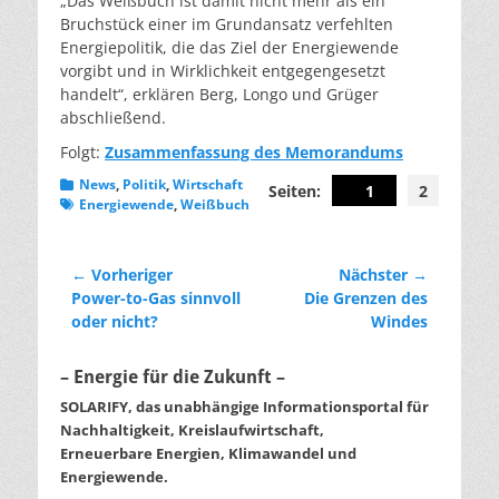
„Das Weißbuch ist damit nicht mehr als ein
Bruchstück einer im Grundansatz verfehlten
Energiepolitik, die das Ziel der Energiewende
vorgibt und in Wirklichkeit entgegengesetzt
handelt“, erklären Berg, Longo und Grüger
abschließend.
Folgt:
Zusammenfassung des Memorandums
Kategorien
Schlagworte
News
,
Politik
,
Wirtschaft
Seiten:
1
2
Energiewende
,
Weißbuch
Beitragsnavigation
← Vorheriger
Nächster →
Vorheriger
Nächster
Power-to-Gas sinnvoll
Die Grenzen des
Beitrag:
Beitrag:
oder nicht?
Windes
– Energie für die Zukunft –
SOLARIFY, das unabhängige Informationsportal für
Nachhaltigkeit, Kreislaufwirtschaft,
Erneuerbare Energien, Klimawandel und
Energiewende.