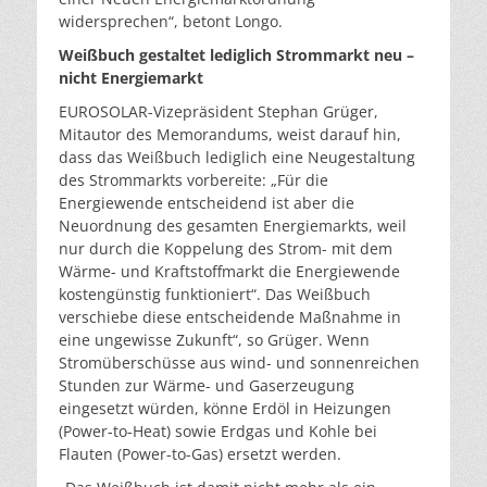
widersprechen“, betont Longo.
Weißbuch gestaltet lediglich Strommarkt neu –
nicht Energiemarkt
EUROSOLAR-Vizepräsident Stephan Grüger,
Mitautor des Memorandums, weist darauf hin,
dass das Weißbuch lediglich eine Neugestaltung
des Strommarkts vorbereite: „Für die
Energiewende entscheidend ist aber die
Neuordnung des gesamten Energiemarkts, weil
nur durch die Koppelung des Strom- mit dem
Wärme- und Kraftstoffmarkt die Energiewende
kostengünstig funktioniert“. Das Weißbuch
verschiebe diese entscheidende Maßnahme in
eine ungewisse Zukunft“, so Grüger. Wenn
Stromüberschüsse aus wind- und sonnenreichen
Stunden zur Wärme- und Gaserzeugung
eingesetzt würden, könne Erdöl in Heizungen
(Power-to-Heat) sowie Erdgas und Kohle bei
Flauten (Power-to-Gas) ersetzt werden.