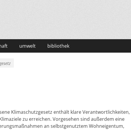
haft
umwelt
bibliothek
gesetz
ne Klimaschutzgesetz enthält klare Verantwortlichkeiten,
 Klimaziele zu erreichen. Vorgesehen sind außerdem eine
anierungsmaßnahmen an selbstgenutztem Wohneigentum,