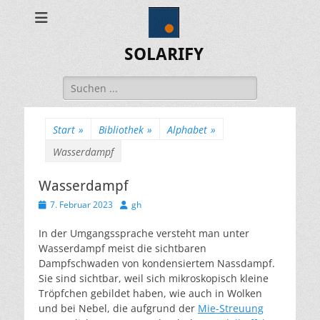
SOLARIFY
Suchen
nach:
Start
»
Bibliothek
»
Alphabet
»
Wasserdampf
Wasserdampf
Veröffentlicht
Autor
7. Februar 2023
gh
am
In der Umgangssprache versteht man unter
Wasserdampf meist die sichtbaren
Dampfschwaden von kondensiertem Nassdampf.
Sie sind sichtbar, weil sich mikroskopisch kleine
Tröpfchen gebildet haben, wie auch in Wolken
und bei Nebel, die aufgrund der
Mie-Streuung