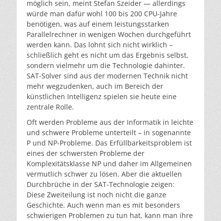
möglich sein, meint Stefan Szeider — allerdings
würde man dafür wohl 100 bis 200 CPU-Jahre
benötigen, was auf einem leistungsstarken
Parallelrechner in wenigen Wochen durchgeführt
werden kann. Das lohnt sich nicht wirklich –
schließlich geht es nicht um das Ergebnis selbst,
sondern vielmehr um die Technologie dahinter.
SAT-Solver sind aus der modernen Technik nicht
mehr wegzudenken, auch im Bereich der
künstlichen Intelligenz spielen sie heute eine
zentrale Rolle.
Oft werden Probleme aus der Informatik in leichte
und schwere Probleme unterteilt – in sogenannte
P und NP-Probleme. Das Erfüllbarkeitsproblem ist
eines der schwersten Probleme der
Komplexitätsklasse NP und daher im Allgemeinen
vermutlich schwer zu lösen. Aber die aktuellen
Durchbrüche in der SAT-Technologie zeigen:
Diese Zweiteilung ist noch nicht die ganze
Geschichte. Auch wenn man es mit besonders
schwierigen Problemen zu tun hat, kann man ihre