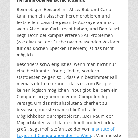
Beim obigen Beispiel mit Alice, Bob und Carla
kann man ein bisschen herumprobieren und
feststellen, dass die gesamte Aussage wahr ist,
wenn Alice und Carla recht haben, und Bob falsch
liegt. Doch bei komplizierteren SAT-Problemen
(wie etwa bei der Suche nach passenden Vektoren
für das Kochen-Specker-Theorem) ist das nicht
möglich.
Besonders schwierig ist es, wenn man nicht nur
eine bestimmte Lösung finden, sondern
stattdessen zeigen soll, dass ein bestimmter Fall
niemals eintreten kann – dass es zum Beispiel
keinen logisch möglichen Input gibt, bei dem ein
Computerprogramm oder ein Computerchip
versagt. Um das mit absoluter Sicherheit zu
beweisen, müsste man schließlich alle
Möglichkeiten durchprobieren. „Der Raum der
Möglichkeiten wird dann schnell unüberblickbar
groß“, sagt Prof. Stefan Szeider vom
Institute of
Logic and Computation der TU Wien
. „Man müsste