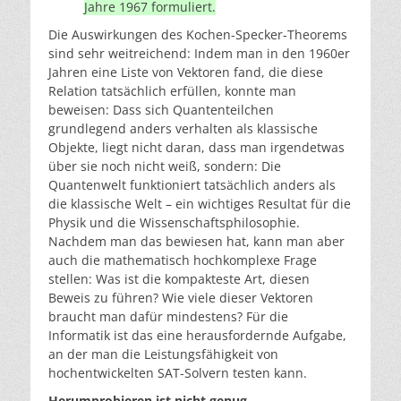
Jahre 1967 formuliert.
Die Auswirkungen des Kochen-Specker-Theorems
sind sehr weitreichend: Indem man in den 1960er
Jahren eine Liste von Vektoren fand, die diese
Relation tatsächlich erfüllen, konnte man
beweisen: Dass sich Quantenteilchen
grundlegend anders verhalten als klassische
Objekte, liegt nicht daran, dass man irgendetwas
über sie noch nicht weiß, sondern: Die
Quantenwelt funktioniert tatsächlich anders als
die klassische Welt – ein wichtiges Resultat für die
Physik und die Wissenschaftsphilosophie.
Nachdem man das bewiesen hat, kann man aber
auch die mathematisch hochkomplexe Frage
stellen: Was ist die kompakteste Art, diesen
Beweis zu führen? Wie viele dieser Vektoren
braucht man dafür mindestens? Für die
Informatik ist das eine herausfordernde Aufgabe,
an der man die Leistungsfähigkeit von
hochentwickelten SAT-Solvern testen kann.
Herumprobieren ist nicht genug