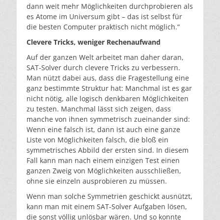
dann weit mehr Möglichkeiten durchprobieren als
es Atome im Universum gibt – das ist selbst für
die besten Computer praktisch nicht möglich.“
Clevere Tricks, weniger Rechenaufwand
Auf der ganzen Welt arbeitet man daher daran,
SAT-Solver durch clevere Tricks zu verbessern.
Man nützt dabei aus, dass die Fragestellung eine
ganz bestimmte Struktur hat: Manchmal ist es gar
nicht nötig, alle logisch denkbaren Möglichkeiten
zu testen. Manchmal lässt sich zeigen, dass
manche von ihnen symmetrisch zueinander sind:
Wenn eine falsch ist, dann ist auch eine ganze
Liste von Möglichkeiten falsch, die bloß ein
symmetrisches Abbild der ersten sind. In diesem
Fall kann man nach einem einzigen Test einen
ganzen Zweig von Möglichkeiten ausschließen,
ohne sie einzeln ausprobieren zu müssen.
Wenn man solche Symmetrien geschickt ausnützt,
kann man mit einem SAT-Solver Aufgaben lösen,
die sonst völlig unlösbar wären. Und so konnte