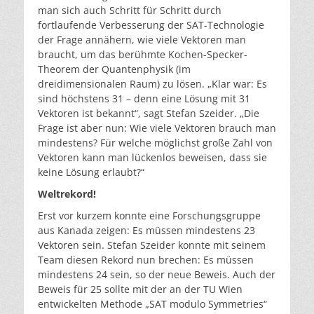
man sich auch Schritt für Schritt durch
fortlaufende Verbesserung der SAT-Technologie
der Frage annähern, wie viele Vektoren man
braucht, um das berühmte Kochen-Specker-
Theorem der Quantenphysik (im
dreidimensionalen Raum) zu lösen. „Klar war: Es
sind höchstens 31 – denn eine Lösung mit 31
Vektoren ist bekannt“, sagt Stefan Szeider. „Die
Frage ist aber nun: Wie viele Vektoren brauch man
mindestens? Für welche möglichst große Zahl von
Vektoren kann man lückenlos beweisen, dass sie
keine Lösung erlaubt?“
Weltrekord!
Erst vor kurzem konnte eine Forschungsgruppe
aus Kanada zeigen: Es müssen mindestens 23
Vektoren sein. Stefan Szeider konnte mit seinem
Team diesen Rekord nun brechen: Es müssen
mindestens 24 sein, so der neue Beweis. Auch der
Beweis für 25 sollte mit der an der TU Wien
entwickelten Methode „SAT modulo Symmetries“