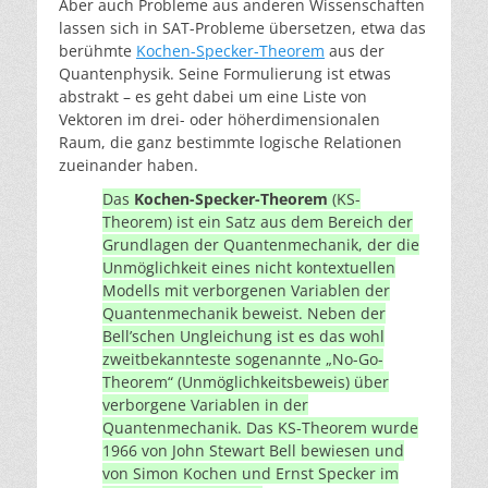
Aber auch Probleme aus anderen Wissenschaften
lassen sich in SAT-Probleme übersetzen, etwa das
berühmte
Kochen-Specker-Theorem
aus der
Quantenphysik. Seine Formulierung ist etwas
abstrakt – es geht dabei um eine Liste von
Vektoren im drei- oder höherdimensionalen
Raum, die ganz bestimmte logische Relationen
zueinander haben.
Das
Kochen-Specker-Theorem
(KS-
Theorem) ist ein Satz aus dem Bereich der
Grundlagen der Quantenmechanik, der die
Unmöglichkeit eines nicht kontextuellen
Modells mit verborgenen Variablen der
Quantenmechanik beweist. Neben der
Bell’schen Ungleichung ist es das wohl
zweitbekannteste sogenannte „No-Go-
Theorem“ (Unmöglichkeitsbeweis) über
verborgene Variablen in der
Quantenmechanik. Das KS-Theorem wurde
1966 von John Stewart Bell bewiesen und
von Simon Kochen und Ernst Specker im