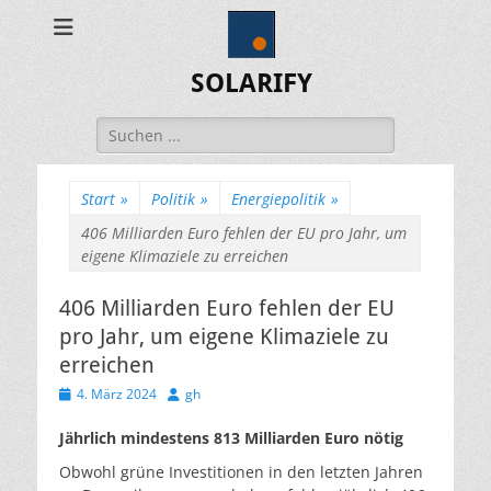
SOLARIFY
Suchen
nach:
Start
»
Politik
»
Energiepolitik
»
406 Milliarden Euro fehlen der EU pro Jahr, um
eigene Klimaziele zu erreichen
406 Milliarden Euro fehlen der EU
pro Jahr, um eigene Klimaziele zu
erreichen
Veröffentlicht
Autor
4. März 2024
gh
am
Jährlich mindestens 813 Milliarden Euro nötig
Obwohl grüne Investitionen in den letzten Jahren