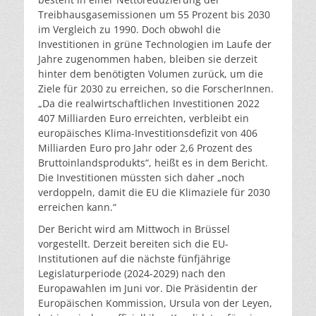
Treibhausgasemissionen um 55 Prozent bis 2030
im Vergleich zu 1990. Doch obwohl die
Investitionen in grüne Technologien im Laufe der
Jahre zugenommen haben, bleiben sie derzeit
hinter dem benötigten Volumen zurück, um die
Ziele für 2030 zu erreichen, so die ForscherInnen.
„Da die realwirtschaftlichen Investitionen 2022
407 Milliarden Euro erreichten, verbleibt ein
europäisches Klima-Investitionsdefizit von 406
Milliarden Euro pro Jahr oder 2,6 Prozent des
Bruttoinlandsprodukts“, heißt es in dem Bericht.
Die Investitionen müssten sich daher „noch
verdoppeln, damit die EU die Klimaziele für 2030
erreichen kann.“
Der Bericht wird am Mittwoch in Brüssel
vorgestellt. Derzeit bereiten sich die EU-
Institutionen auf die nächste fünfjährige
Legislaturperiode (2024-2029) nach den
Europawahlen im Juni vor. Die Präsidentin der
Europäischen Kommission, Ursula von der Leyen,