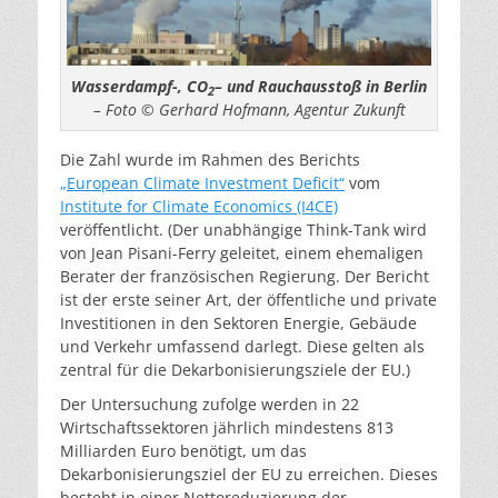
Wasserdampf-, CO
– und Rauchausstoß in Berlin
2
– Foto © Gerhard Hofmann, Agentur Zukunft
Die Zahl wurde im Rahmen des Berichts
„European Climate Investment Deficit“
vom
Institute for Climate Economics (I4CE)
veröffentlicht. (Der unabhängige Think-Tank wird
von Jean Pisani-Ferry geleitet, einem ehemaligen
Berater der französischen Regierung. Der Bericht
ist der erste seiner Art, der öffentliche und private
Investitionen in den Sektoren Energie, Gebäude
und Verkehr umfassend darlegt. Diese gelten als
zentral für die Dekarbonisierungsziele der EU.)
Der Untersuchung zufolge werden in 22
Wirtschaftssektoren jährlich mindestens 813
Milliarden Euro benötigt, um das
Dekarbonisierungsziel der EU zu erreichen. Dieses
besteht in einer Nettoreduzierung der