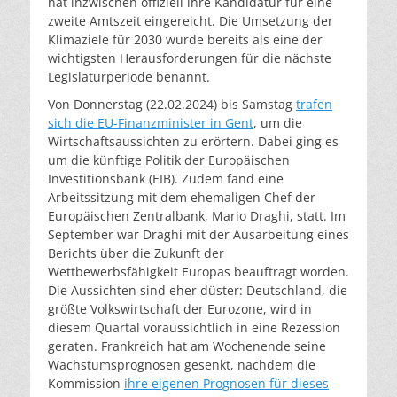
hat inzwischen offiziell ihre Kandidatur für eine
zweite Amtszeit eingereicht. Die Umsetzung der
Klimaziele für 2030 wurde bereits als eine der
wichtigsten Herausforderungen für die nächste
Legislaturperiode benannt.
Von Donnerstag (22.02.2024) bis Samstag
trafen
sich die EU-Finanzminister in Gent
, um die
Wirtschaftsaussichten zu erörtern. Dabei ging es
um die künftige Politik der Europäischen
Investitionsbank (EIB). Zudem fand eine
Arbeitssitzung mit dem ehemaligen Chef der
Europäischen Zentralbank, Mario Draghi, statt. Im
September war Draghi mit der Ausarbeitung eines
Berichts über die Zukunft der
Wettbewerbsfähigkeit Europas beauftragt worden.
Die Aussichten sind eher düster: Deutschland, die
größte Volkswirtschaft der Eurozone, wird in
diesem Quartal voraussichtlich in eine Rezession
geraten. Frankreich hat am Wochenende seine
Wachstumsprognosen gesenkt, nachdem die
Kommission
ihre eigenen Prognosen für dieses