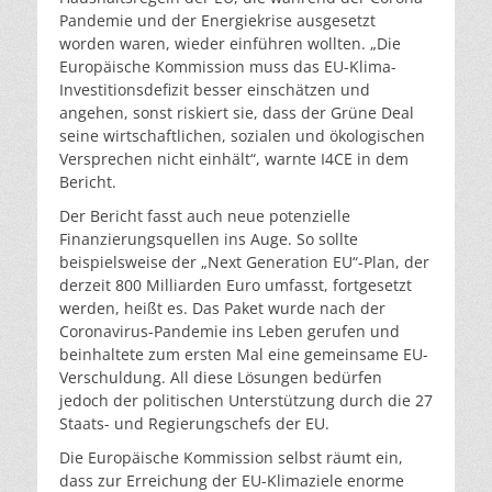
Pandemie und der Energiekrise ausgesetzt
worden waren, wieder einführen wollten. „Die
Europäische Kommission muss das EU-Klima-
Investitionsdefizit besser einschätzen und
angehen, sonst riskiert sie, dass der Grüne Deal
seine wirtschaftlichen, sozialen und ökologischen
Versprechen nicht einhält“, warnte I4CE in dem
Bericht.
Der Bericht fasst auch neue potenzielle
Finanzierungsquellen ins Auge. So sollte
beispielsweise der „Next Generation EU“-Plan, der
derzeit 800 Milliarden Euro umfasst, fortgesetzt
werden, heißt es. Das Paket wurde nach der
Coronavirus-Pandemie ins Leben gerufen und
beinhaltete zum ersten Mal eine gemeinsame EU-
Verschuldung. All diese Lösungen bedürfen
jedoch der politischen Unterstützung durch die 27
Staats- und Regierungschefs der EU.
Die Europäische Kommission selbst räumt ein,
dass zur Erreichung der EU-Klimaziele enorme