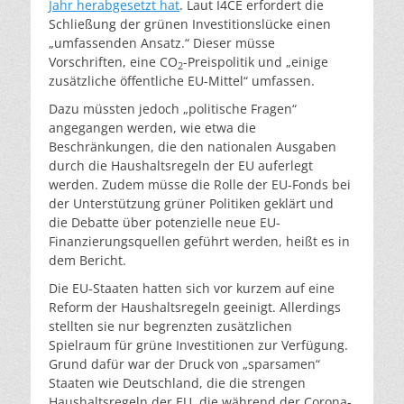
Jahr herabgesetzt hat
. Laut I4CE erfordert die
Schließung der grünen Investitionslücke einen
„umfassenden Ansatz.“ Dieser müsse
Vorschriften, eine CO
-Preispolitik und „einige
2
zusätzliche öffentliche EU-Mittel“ umfassen.
Dazu müssten jedoch „politische Fragen“
angegangen werden, wie etwa die
Beschränkungen, die den nationalen Ausgaben
durch die Haushaltsregeln der EU auferlegt
werden. Zudem müsse die Rolle der EU-Fonds bei
der Unterstützung grüner Politiken geklärt und
die Debatte über potenzielle neue EU-
Finanzierungsquellen geführt werden, heißt es in
dem Bericht.
Die EU-Staaten hatten sich vor kurzem auf eine
Reform der Haushaltsregeln geeinigt. Allerdings
stellten sie nur begrenzten zusätzlichen
Spielraum für grüne Investitionen zur Verfügung.
Grund dafür war der Druck von „sparsamen“
Staaten wie Deutschland, die die strengen
Haushaltsregeln der EU, die während der Corona-