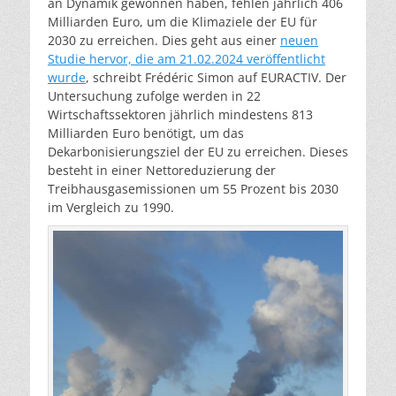
an Dynamik gewonnen haben, fehlen jährlich 406
Milliarden Euro, um die Klimaziele der EU für
2030 zu erreichen. Dies geht aus einer
neuen
Studie hervor, die am 21.02.2024 veröffentlicht
wurde
, schreibt Frédéric Simon auf EURACTIV. Der
Untersuchung zufolge werden in 22
Wirtschaftssektoren jährlich mindestens 813
Milliarden Euro benötigt, um das
Dekarbonisierungsziel der EU zu erreichen. Dieses
besteht in einer Nettoreduzierung der
Treibhausgasemissionen um 55 Prozent bis 2030
im Vergleich zu 1990.