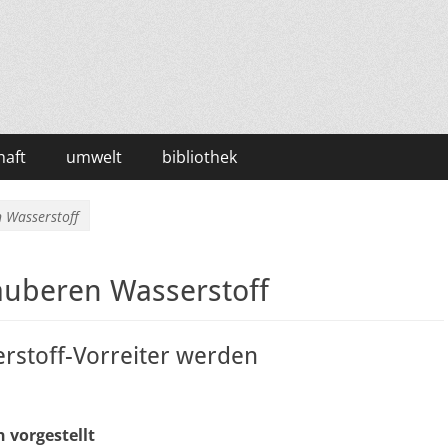
haft
umwelt
bibliothek
n Wasserstoff
sauberen Wasserstoff
rstoff-Vorreiter werden
 vorgestellt