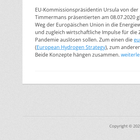
EU-Kommissionspräsidentin Ursula von der 
Timmermans präsentierten am 08.07.2020 gle
Weg der Europäischen Union in die Energie
und zugleich wirtschaftliche Impulse für die 
Pandemie auslösen sollen. Zum einen die
eu
(
European Hydrogen Strategy
)
, zum andere
Beide Konzepte hängen zusammen.
weiterl
Copyright © 20