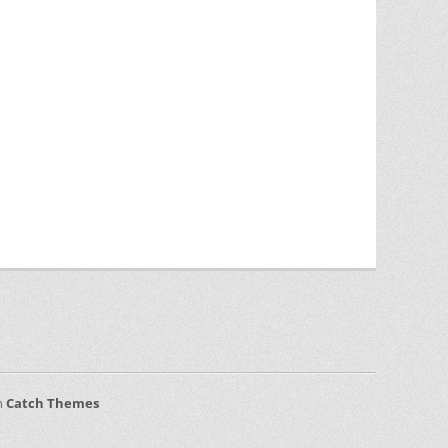
n
Catch Themes