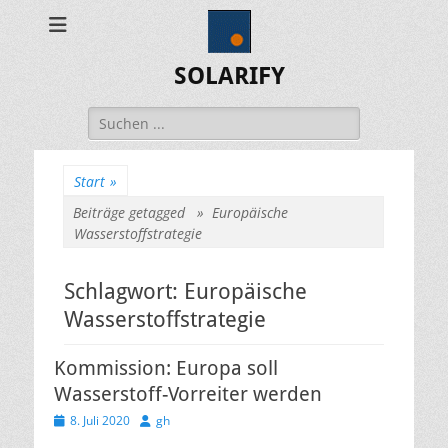
SOLARIFY
Suchen
nach:
Start
»
Beiträge getagged »
Europäische
Wasserstoffstrategie
Schlagwort:
Europäische
Wasserstoffstrategie
Kommission: Europa soll
Wasserstoff-Vorreiter werden
Veröffentlicht
Autor
8. Juli 2020
gh
am