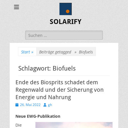
SOLARIFY
Suchen
nach:
Start
»
Beiträge getagged »
Biofuels
Schlagwort:
Biofuels
Ende des Biosprits schadet dem
Regenwald und der Sicherung von
Energie und Nahrung
Veröffentlicht
Autor
26. Mai 2022
gh
am
Neue EWG-Publikation
Die