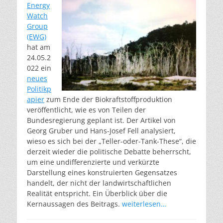
Energy
Watch
Group
(EWG)
hat am
24.05.2
022 ein
neues
Politikp
apier
zum Ende der Biokraftstoffproduktion
veröffentlicht, wie es von Teilen der
Bundesregierung geplant ist. Der Artikel von
Georg Gruber und Hans-Josef Fell analysiert,
wieso es sich bei der „Teller-oder-Tank-These“, die
derzeit wieder die politische Debatte beherrscht,
um eine undifferenzierte und verkürzte
Darstellung eines konstruierten Gegensatzes
handelt, der nicht der landwirtschaftlichen
Realität entspricht. Ein Überblick über die
Kernaussagen des Beitrags.
weiterlesen…