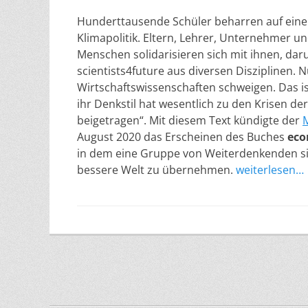
Hunderttausende Schüler beharren auf ein
Klimapolitik. Eltern, Lehrer, Unternehmer un
Menschen solidarisieren sich mit ihnen, dar
scientists4future aus diversen Disziplinen. N
Wirtschaftswissenschaften schweigen. Das ist
ihr Denkstil hat wesentlich zu den Krisen d
beigetragen“. Mit diesem Text kündigte der
August 2020 das Erscheinen des Buches
eco
in dem eine Gruppe von Weiterdenkenden si
bessere Welt zu übernehmen.
weiterlesen…