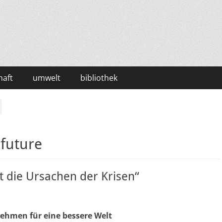
haft
umwelt
bibliothek
future
gt die Ursachen der Krisen“
ehmen für eine bessere Welt