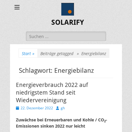
SOLARIFY
Suchen
nach:
Start
»
Beiträge getagged »
Energiebilanz
Schlagwort:
Energiebilanz
Energieverbrauch 2022 auf
niedrigstem Stand seit
Wiedervereinigung
Veröffentlicht
Autor
22. Dezember 2022
gh
am
Zuwächse bei Erneuerbaren und Kohle / CO
-
2
Emissionen sinken 2022 nur leicht