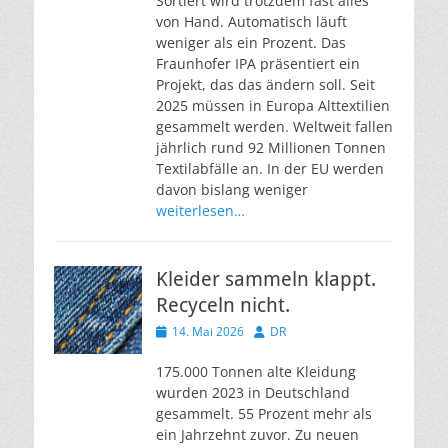
Sortiert wird trotzdem fast alles
von Hand. Automatisch läuft
weniger als ein Prozent. Das
Fraunhofer IPA präsentiert ein
Projekt, das das ändern soll. Seit
2025 müssen in Europa Alttextilien
gesammelt werden. Weltweit fallen
jährlich rund 92 Millionen Tonnen
Textilabfälle an. In der EU werden
davon bislang weniger
weiterlesen…
Kleider sammeln klappt.
Recyceln nicht.
Veröffentlicht
Autor
14. Mai 2026
DR
am
175.000 Tonnen alte Kleidung
wurden 2023 in Deutschland
gesammelt. 55 Prozent mehr als
ein Jahrzehnt zuvor. Zu neuen