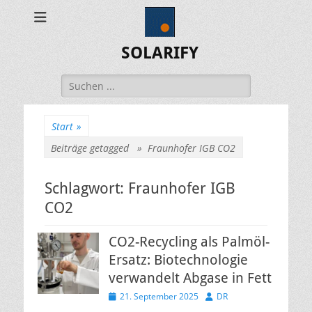
SOLARIFY
Suchen
nach:
Start
»
Beiträge getagged »
Fraunhofer IGB CO2
Schlagwort:
Fraunhofer IGB
CO2
CO2-Recycling als Palmöl-
Ersatz: Biotechnologie
verwandelt Abgase in Fett
Veröffentlicht
Autor
21. September 2025
DR
am