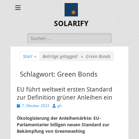
SOLARIFY
Suchen
nach:
Start
»
Beiträge getagged »
Green Bonds
Schlagwort:
Green Bonds
EU führt weltweit ersten Standard
zur Definition grüner Anleihen ein
Veröffentlicht
Autor
7. Oktober 2023
gh
am
Ökologisierung der Anleihemärkte: EU-
Parlamentarier billigen neuen Standard zur
Bekämpfung von Greenwashing